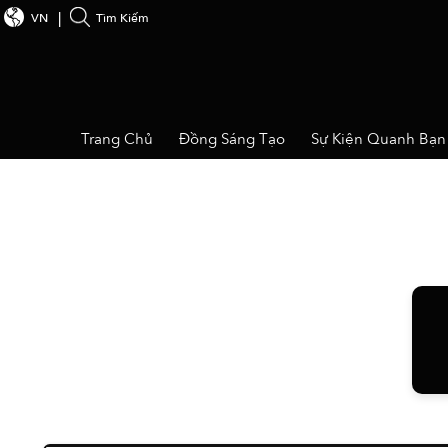
VN
Tìm Kiếm
Trang Chủ
Đồng Sáng Tạo
Sự Kiện Quanh Bạn