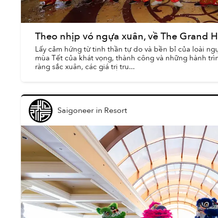
Theo nhịp vó ngựa xuân, về The Grand 
Lấy cảm hứng từ tinh thần tự do và bền bỉ của loài n
mùa Tết của khát vọng, thành công và những hành trì
ràng sắc xuân, các giá trị tru...
Saigoneer
in
Resort