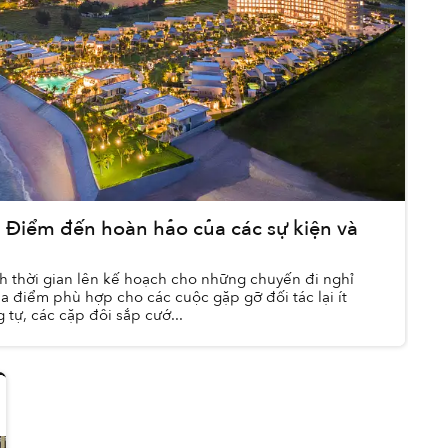
 Điểm đến hoàn hảo của các sự kiện và
h thời gian lên kế hoạch cho những chuyến đi nghỉ
ịa điểm phù hợp cho các cuộc gặp gỡ đối tác lại ít
tự, các cặp đôi sắp cướ...