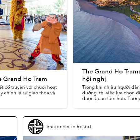
The Grand Ho Tram:
The Grand Ho Tram
hội nghị
t cổ truyền với chuỗi hoạt
Trong khi nhiều người dàn
y chính là sự giao thoa và
dưỡng, thì việc lựa chọn đ
được quan tâm hơn. Tương 
Saigoneer
in
Resort