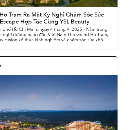
Ho Tram Ra Mắt Kỳ Nghỉ Chăm Sóc Sức
 Escape Hợp Tác Cùng YSL Beauty
 phố Hồ Chí Minh, ngày 4 tháng 9, 2025 – Nằm trong
ợp nghỉ dưỡng hàng đầu Việt Nam The Grand Ho Tram,
by Fusion kế thừa kinh nghiệm về chăm sóc sức khỏe
t