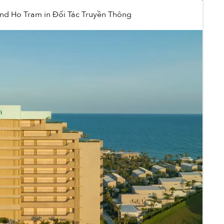
nd Ho Tram
in
Đối Tác Truyền Thông