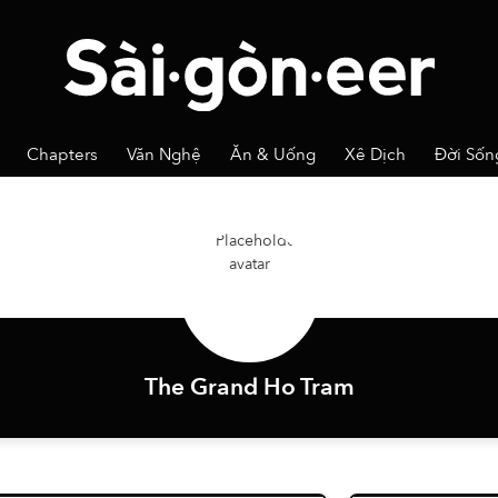
Chapters
Văn Nghệ
Ăn & Uống
Xê Dịch
Đời Sốn
The Grand Ho Tram