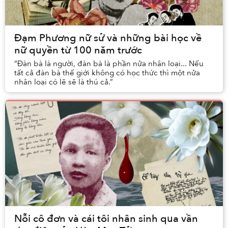
Đạm Phương nữ sử và những bài học về
nữ quyền từ 100 năm trước
“Đàn bà là người, đàn bà là phần nửa nhân loại... Nếu
tất cả đàn bà thế giới không có học thức thì một nửa
nhân loại có lẽ sẽ là thú cả.”
Nỗi cô đơn và cái tôi nhân sinh qua vần