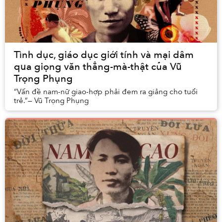
Tình dục, giáo dục giới tính và mại dâm
qua giọng văn thẳng-mà-thật của Vũ
Trọng Phụng
“Vấn đề nam-nữ giao-hợp phải đem ra giảng cho tuổi
trẻ.”— Vũ Trọng Phụng