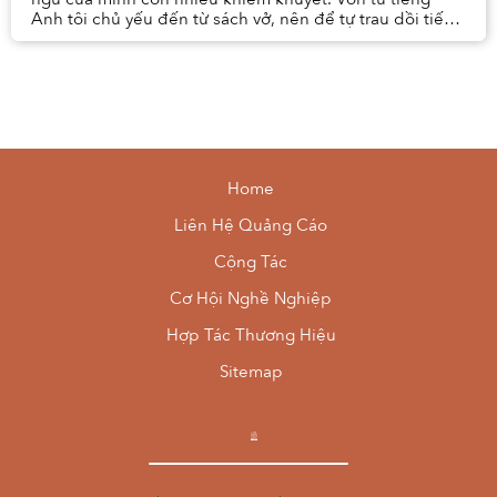
Anh tôi chủ yếu đến từ sách vở, nên để tự trau dồi tiếng
Việt, tôi nghĩ cứ phải bắt đầu từ mộ...
Home
Liên Hệ Quảng Cáo
Cộng Tác
Cơ Hội Nghề Nghiệp
Hợp Tác Thương Hiệu
Sitemap