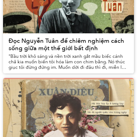
Đọc Nguyễn Tuân để chiêm nghiệm cách
sống giữa một thế giới bất định
"Bầu trời khô sáng và nền trời xanh gắt mầu biếc cánh
chả kia muốn biến tôi hóa làm con chim bằng. Nó thúc
giục tôi đừng đứng im. Muốn dời đi đâu thì đi, miễn là
đừng ở mãi chốn này. Phải thay đổi."