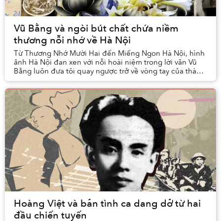
Vũ Bằng và ngòi bút chất chứa niềm
thương nỗi nhớ về Hà Nội
Từ Thương Nhớ Mười Hai đến Miếng Ngon Hà Nội, hình
ảnh Hà Nội đan xen với nỗi hoài niệm trong lời văn Vũ
Bằng luôn đưa tôi quay ngược trở về vòng tay của thành
phố tôi yêu, đặc biệt sau khi chuyển tới...
Hoàng Việt và bản tình ca dang dở từ hai
đầu chiến tuyến