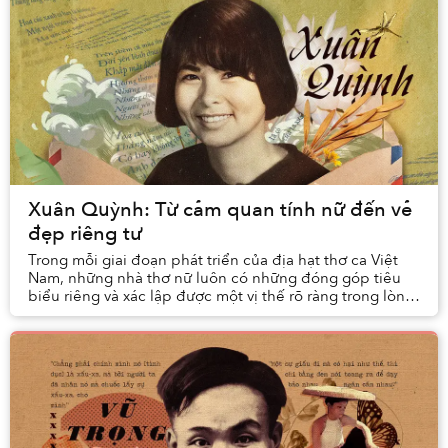
Xuân Quỳnh: Từ cảm quan tính nữ đến vẻ
đẹp riêng tư
Trong mỗi giai đoạn phát triển của địa hạt thơ ca Việt
Nam, những nhà thơ nữ luôn có những đóng góp tiêu
biểu riêng và xác lập được một vị thế rõ ràng trong lòng
độc giả. Sau Cách mạng tháng Tám ...