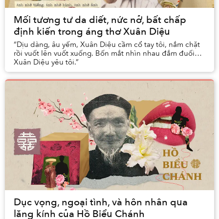
Mối tương tư da diết, nức nở, bất chấp
định kiến trong áng thơ Xuân Diệu
“Dịu dàng, âu yếm, Xuân Diệu cầm cổ tay tôi, nắm chặt
rồi vuốt lên vuốt xuống. Bốn mắt nhìn nhau đắm đuối…
Xuân Diệu yêu tôi.”
Dục vọng, ngoại tình, và hôn nhân qua
lăng kính của Hồ Biểu Chánh