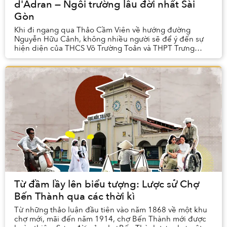
d'Adran — Ngôi trường lâu đời nhất Sài
Gòn
Khi đi ngang qua Thảo Cầm Viên về hướng đường
Nguyễn Hữu Cảnh, không nhiều người sẽ để ý đến sự
hiện diện của THCS Võ Trường Toản và THPT Trưng
Vương. Có lẽ càng ít người biết rằng, cả hai công trình ...
Từ đầm lầy lên biểu tượng: Lược sử Chợ
Bến Thành qua các thời kì
Từ những thảo luận đầu tiên vào năm 1868 về một khu
chợ mới, mãi đến năm 1914, chợ Bến Thành mới được