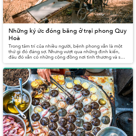
Những ký ức đóng băng ở trại phong Quy
Hoà
Trong tâm trí của nhiều người, bệnh phong vẫn là một
thứ gì đó đáng sợ. Nhưng vượt qua những định kiến,
đâu đó vẫn có những cộng đồng nơi tình thương và sự
cảm thông kết nối con người với con người. L...