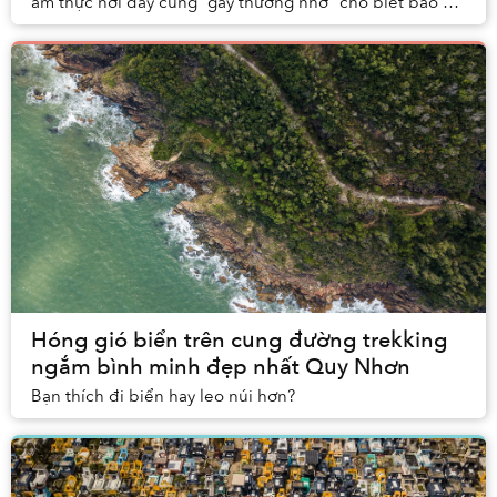
ẩm thực nơi đây cũng “gây thương nhớ” cho biết bao du
khách đã từng ghé thăm thành phố này.
Hóng gió biển trên cung đường trekking
ngắm bình minh đẹp nhất Quy Nhơn
Bạn thích đi biển hay leo núi hơn?