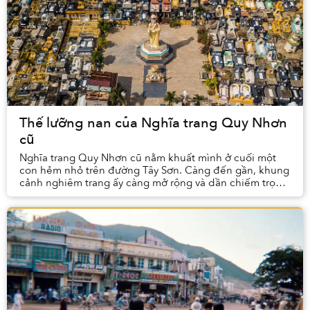
Thế lưỡng nan của Nghĩa trang Quy Nhơn
cũ
​Nghĩa trang Quy Nhơn cũ nằm khuất mình ở cuối một
con hẻm nhỏ trên đường Tây Sơn. Càng đến gần, khung
cảnh nghiêm trang ấy càng mở rộng và dần chiếm trọn
cả tầm mắt.