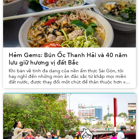
Hẻm Gems: Bún Ốc Thanh Hải và 40 năm
lưu giữ hương vị đất Bắc
Khi bàn về tính đa dạng của nền ẩm thực Sài Gòn, tôi
hay nghĩ đến những món ăn đặc sắc từ khắp mọi miền
đất nước, được thay đổi một chút để thân thuộc hơn với
khẩu vị của người thành phố. Nhưng với qu...