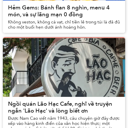
Hẻm Gems: Bánh flan 8 nghìn, menu 4
món, và sự lãng mạn 0 đồng
Không veston, không cà vạt, chỉ tiền lẻ trong túi là đã đủ
cho một buổi hẹn dưới ánh hoàng hôn.
Ngồi quán Lão Hạc Cafe, nghĩ về truyện
ngắn 'Lão Hạc' và lòng biết ơn
Được Nam Cao viết năm 1943, câu chuyện giờ đây được
xếp vào hàng kinh điển của văn học hiện thực; một