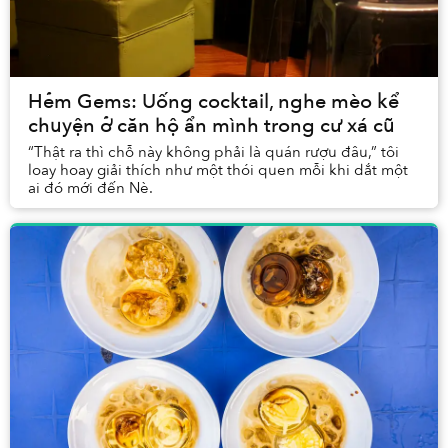
Hẻm Gems: Uống cocktail, nghe mèo kể
chuyện ở căn hộ ẩn mình trong cư xá cũ
“Thật ra thì chỗ này không phải là quán rượu đâu,” tôi
loay hoay giải thích như một thói quen mỗi khi dắt một
ai đó mới đến Nè.