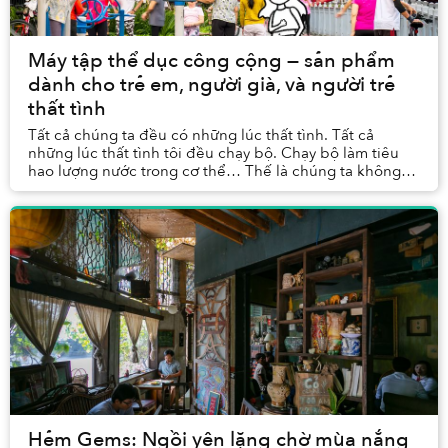
Máy tập thể dục công cộng — sản phẩm
dành cho trẻ em, người già, và người trẻ
thất tình
Tất cả chúng ta đều có những lúc thất tình. Tất cả
những lúc thất tình tôi đều chạy bộ. Chạy bộ làm tiêu
hao lượng nước trong cơ thể… Thế là chúng ta không
còn nước mắt để khóc nữa.
Hẻm Gems: Ngồi yên lặng chờ mùa nắng