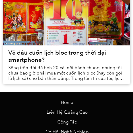
Về đâu cuốn lịch bloc trong thời đại
smartphone?
Sống trên đời đã hơn 20 cái nồi bánh chưng, nhưng tôi
chưa bao giờ phải mua một cuốn lịch bloc (hay còn gọi
là lịch xé) cho bản thân dùng. Trong tâm trí của tôi, lịch
là một thứ để mình mua tặng cho n...
Home
Liên Hệ Quảng Cáo
Cộng Tác
Cơ Hội Nghề Nghiệp