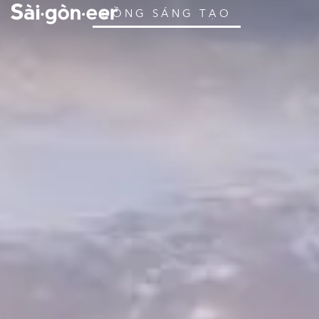
ĐỒNG SÁNG TẠO