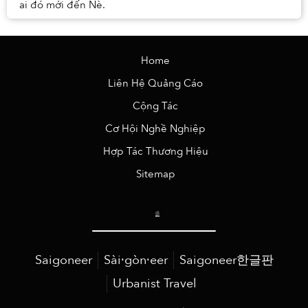
ai đó mới đến Nè.
Home
Liên Hệ Quảng Cáo
Cộng Tác
Cơ Hội Nghề Nghiệp
Hợp Tác Thương Hiệu
Sitemap
Saigoneer
Sài·gòn·eer
Saigoneer한글판
Urbanist Travel