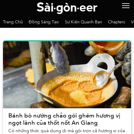
Trang Chủ
Đồng Sáng Tạo
Sự Kiện Quanh Bạn
Chapters
V
Bánh bò nướng chảo gói ghém hương vị
ngọt lành của thốt nốt An Giang
Có những thức quà dung dị mà gói trọn cả hương vị của