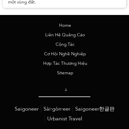
một vùng đất.
Home
Liên Hệ Quảng Cáo
Cộng Tác
Cơ Hội Nghề Nghiệp
Hợp Tác Thương Hiệu
Sitemap
Saigoneer
Sài·gòn·eer
Saigoneer한글판
Urbanist Travel