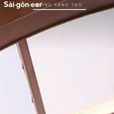
ĐỒNG SÁNG TẠO