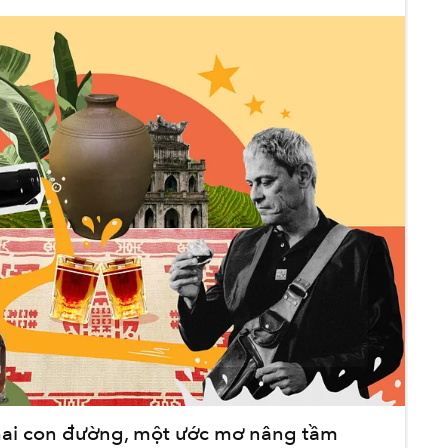
hai con đường, một ước mơ nâng tầm