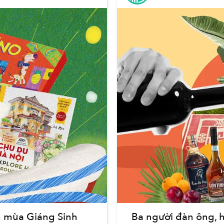
n mùa Giáng Sinh
Ba người đàn ông, 