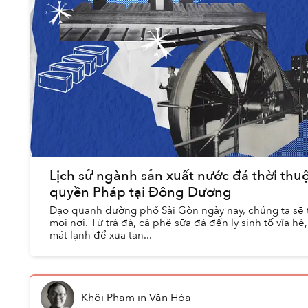
Lịch sử ngành sản xuất nước đá thời thu
quyền Pháp tại Đông Dương
Dạo quanh đường phố Sài Gòn ngày nay, chúng ta sẽ 
mọi nơi. Từ trà đá, cà phê sữa đá đến ly sinh tố vỉa h
mát lạnh để xua tan...
Khôi Phạm
in
Văn Hóa