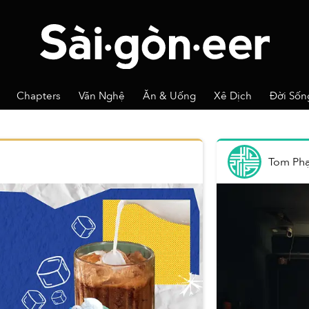
Chapters
Văn Nghệ
Ăn & Uống
Xê Dịch
Đời Sốn
Tom Ph