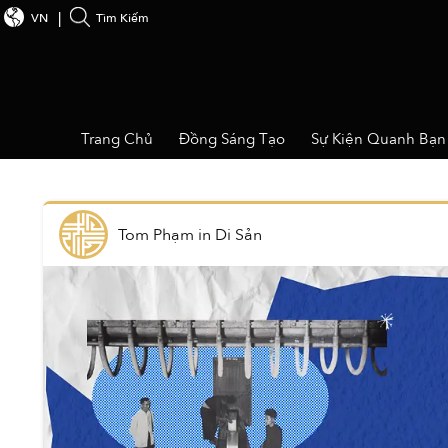
VN
Tìm Kiếm
Trang Chủ
Đồng Sáng Tạo
Sự Kiện Quanh Bạn
Tom Phạm
in
Di Sản