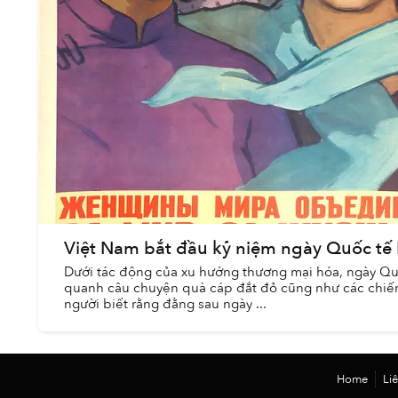
Việt Nam bắt đầu kỷ niệm ngày Quốc tế 
Dưới tác động của xu hướng thương mại hóa, ngày Qu
quanh câu chuyện quà cáp đắt đỏ cũng như các chiến
người biết rằng đằng sau ngày ...
Home
Li