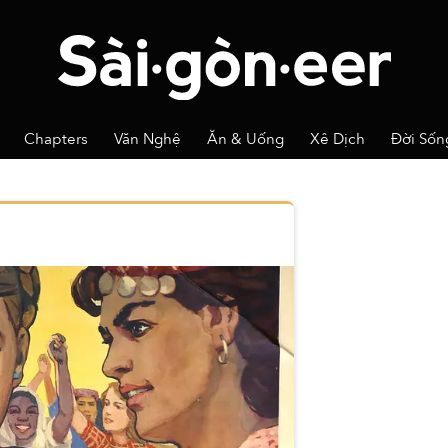
Chapters
Văn Nghệ
Ăn & Uống
Xê Dịch
Đời Sốn