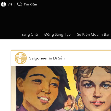
VN
Tìm Kiếm
Trang Chủ
Đồng Sáng Tạo
Sự Kiện Quanh Bạn
Saigoneer
in
Di Sản