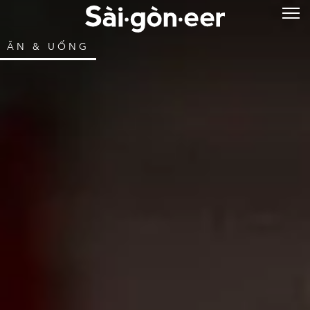
ĂN & UỐNG