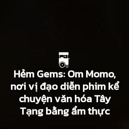
Hẻm Gems: Om Momo,
nơi vị đạo diễn phim kể
chuyện văn hóa Tây
Tạng bằng ẩm thực
San Kwon