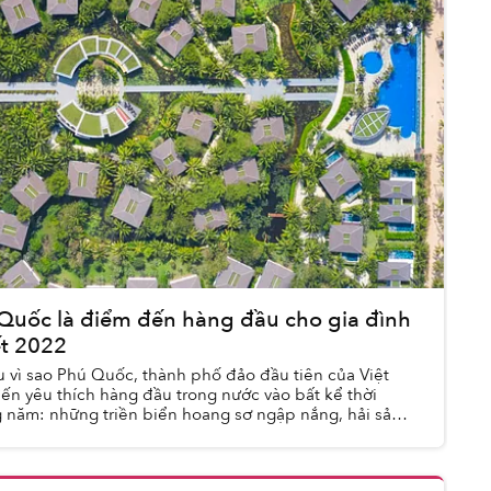
 Quốc là điểm đến hàng đầu cho gia đình
t 2022
 vì sao Phú Quốc, thành phố đảo đầu tiên của Việt
ến yêu thích hàng đầu trong nước vào bất kể thời
 năm: những triền biển hoang sơ ngập nắng, hải sản