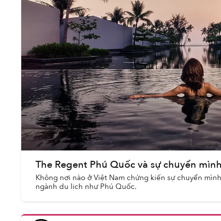
The Regent Phú Quốc và sự chuyển mình
Không nơi nào ở Việt Nam chứng kiến sự chuyển mình 
ngành du lịch như Phú Quốc.