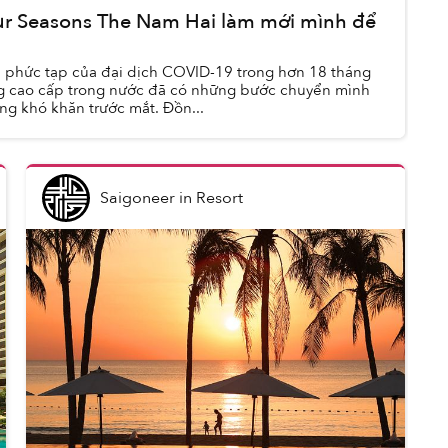
r Seasons The Nam Hai làm mới mình để
n phức tạp của đại dịch COVID-19 trong hơn 18 tháng
g cao cấp trong nước đã có những bước chuyển mình
g khó khăn trước mắt. Đồn...
Saigoneer
in
Resort