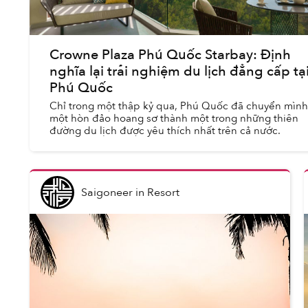
Crowne Plaza Phú Quốc Starbay: Định
nghĩa lại trải nghiệm du lịch đẳng cấp tạ
Phú Quốc
Chỉ trong một thập kỷ qua, Phú Quốc đã chuyển mình
một hòn đảo hoang sơ thành một trong những thiên
đường du lịch được yêu thích nhất trên cả nước.
Saigoneer
in
Resort