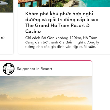
Khám phá khu phức hợp nghỉ
dưỡng và giải trí đẳng cấp 5 sao
i
The Grand Ho Tram Resort &
Casino
 từ
Chỉ cách Sài Gòn khoảng 120km, Hồ Tràm
đang dần trở thành địa điểm nghỉ dưỡng lý
tưởng cho các gia đình vào dịp cuối tuần.
Saigoneer
in
Resort