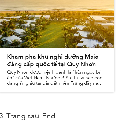
Khám phá khu nghỉ dưỡng Maia
đẳng cấp quốc tế tại Quy Nhơn
Quy Nhơn được mệnh danh là “hòn ngọc bí
ẩn” của Việt Nam. Những điều thú vị nào còn
đang ẩn giấu tại dải đất miền Trung đầy nắng
gió này?
3
Trang sau
End