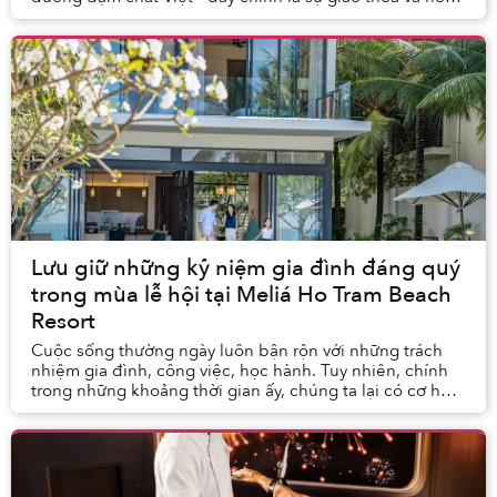
hợp khéo léo giúp “Quận Vui” The Gra...
Lưu giữ những kỷ niệm gia đình đáng quý
trong mùa lễ hội tại Meliá Ho Tram Beach
Resort
Cuộc sống thường ngày luôn bận rộn với những trách
nhiệm gia đình, công việc, học hành. Tuy nhiên, chính
trong những khoảng thời gian ấy, chúng ta lại có cơ hội
trải nghiệm và lưu giữ những khoảnh khắ...