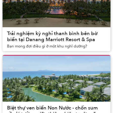
Trải nghiệm kỳ nghỉ thanh bình bên bờ
biển tại Danang Marriott Resort & Spa
Bạn mong đợi điều gì ở một khu nghỉ dưỡng?
Biệt thự ven biển Non Nước - chốn sum