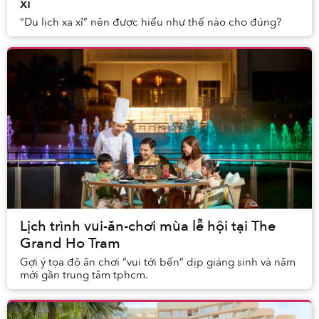
xỉ
“Du lịch xa xỉ” nên được hiểu như thế nào cho đúng?
Lịch trình vui-ăn-chơi mùa lễ hội tại The
Grand Ho Tram
Gợi ý tọa độ ăn chơi “vui tới bến” dịp giáng sinh và năm
mới gần trung tâm tphcm.