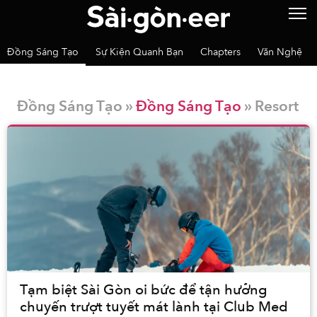
Đồng Sáng Tạo
Sự Kiện Quanh Bạn
Chapters
Văn Nghệ
Đồng Sáng Tạo »
Đồng Sáng Tạo
» Resort
Tạm biệt Sài Gòn oi bức để tận hưởng
chuyến trượt tuyết mát lành tại Club Med