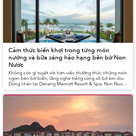
Cảm thức biển khơi trong từng món
nướng và bữa sáng hảo hạng bên bờ Non
Nước
Không còn gì tuyệt vời hơn việc thưởng thức những món
ngon bên bờ biển, lắng nghe tiếng sóng vỗ bờ êm dịu.
Dừng chân tại Danang Marriott Resort & Spa, Non Nuoc
Beach Villas, thực khách sẽ được trải ng...