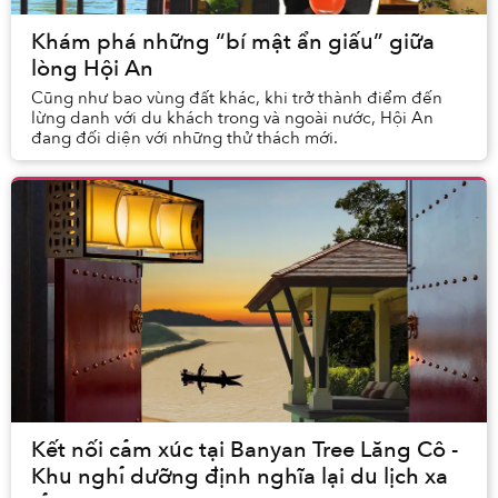
Khám phá những “bí mật ẩn giấu” giữa
lòng Hội An
Cũng như bao vùng đất khác, khi trở thành điểm đến
lừng danh với du khách trong và ngoài nước, Hội An
đang đối diện với những thử thách mới.
Kết nối cảm xúc tại Banyan Tree Lăng Cô -
Khu nghỉ dưỡng định nghĩa lại du lịch xa