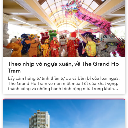
Theo nhịp vó ngựa xuân, về The Grand Ho
Tram
Lấy cảm hứng từ tinh thần tự do và bền bỉ của loài ngựa,
The Grand Ho Tram vẽ nên một mùa Tết của khát vọng,
thành công và những hành trình rộng mở. Trong không
gian rộn ràng sắc xuân, các giá trị tru...