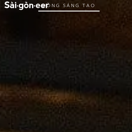
ĐỒNG SÁNG TẠO