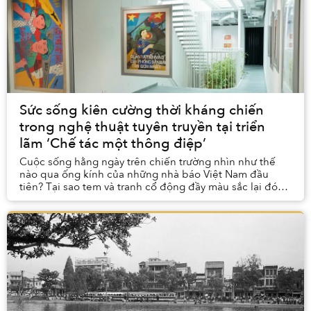
Sức sống kiên cường thời kháng chiến
trong nghệ thuật tuyên truyền tại triển
lãm ‘Chế tác một thông điệp’
Cuộc sống hằng ngày trên chiến trường nhìn như thế
nào qua ống kính của những nhà báo Việt Nam đầu
tiên? Tại sao tem và tranh cổ động đầy màu sắc lại đóng
vai trò quan trọng trong thời chiến và trong ...