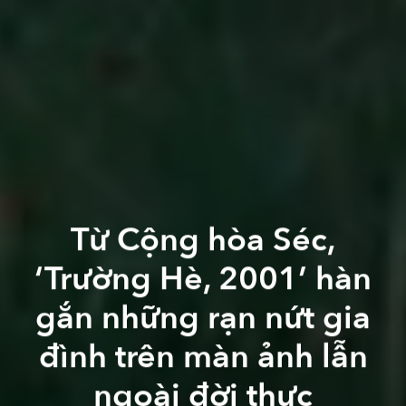
Từ Cộng hòa Séc,
‘Trường Hè, 2001’ hàn
gắn những rạn nứt gia
đình trên màn ảnh lẫn
ngoài đời thực