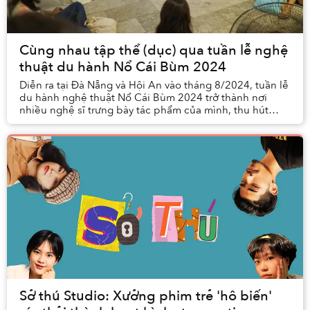
Cùng nhau tập thể (dục) qua tuần lễ nghệ
thuật du hành Nổ Cái Bùm 2024
Diễn ra tại Đà Nẵng và Hội An vào tháng 8/2024, tuần lễ
du hành nghệ thuật Nổ Cái Bùm 2024 trở thành nơi
nhiều nghệ sĩ trưng bày tác phẩm của mình, thu hút
được nhiều sự chú ý của đông đảo người tham ...
Sở thú Studio: Xưởng phim trẻ 'hô biến'