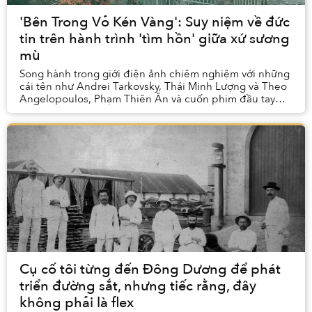
'Bên Trong Vỏ Kén Vàng': Suy niệm về đức
tin trên hành trình 'tìm hồn' giữa xứ sương
mù
Song hành trong giới điện ảnh chiêm nghiệm với những
cái tên như Andrei Tarkovsky, Thái Minh Lượng và Theo
Angelopoulos, Phạm Thiên Ân và cuốn phim đầu tay
của anh, Bên Trong Vỏ Kén Vàng (tựa tiếng An...
Cụ cố tôi từng đến Đông Dương để phát
triển đường sắt, nhưng tiếc rằng, đây
không phải là flex