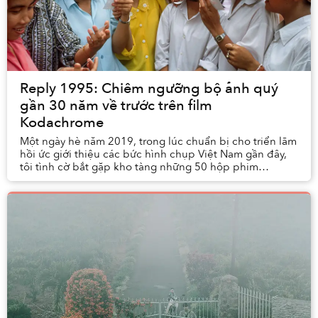
Reply 1995: Chiêm ngưỡng bộ ảnh quý
gần 30 năm về trước trên film
Kodachrome
Một ngày hè năm 2019, trong lúc chuẩn bị cho triển lãm
hồi ức giới thiệu các bức hình chụp Việt Nam gần đây,
tôi tình cờ bắt gặp kho tàng những 50 hộp phim
Kodachrome dương bản trong hầm chứa nhà mình...