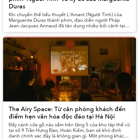
Duras
Khi chuyển thể tiểu thuyết L'Amant (Người Tình) của
Marguerite Duras thành phim, đạo diễn người Pháp
Jean-Jacques Annaud đã tận dụng nhiều bối cảnh tại
Sài Gòn để quay hình. Dưới đây là một số địa dan...
The Airy Space: Từ căn phòng khách đến
điểm hẹn văn hóa độc đáo tại Hà Nội
Đẩy cánh cửa gỗ nâu sẫm trên tầng 5 của khu tập thể cũ
tại số 9 Trần Hưng Đạo, Hoàn Kiếm, bạn sẽ khó định
danh chính xác đây là không gian gì. Một phòng khách