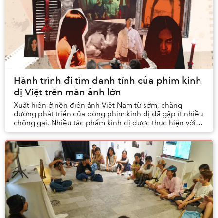
Hành trình đi tìm danh tính của phim kinh
dị Việt trên màn ảnh lớn
Xuất hiện ở nền điện ảnh Việt Nam từ sớm, chặng
đường phát triển của dòng phim kinh dị đã gặp ít nhiều
chông gai. Nhiều tác phẩm kinh dị được thực hiện với
kinh phí eo hẹp, với quá trình sản xuất diễn...