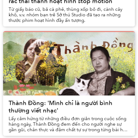
rác thải thành hoạt hình stop motion
Từ giấy báo cũ, bã cà phê, thùng xốp bỏ đi, cành cây
khô, v.v. nhóm bạn trẻ Sở thú Studio đã tạo ra những
thước phim hoạt hình đầy ấn tượng.
Thành Đồng: 'Mình chỉ là người bình
thường viết nhạc'
Lấy cảm hứng từ những điều đơn giản trong cuộc sống
hàng ngày, Thành Đồng đem đến cho người nghe sự
gần gũi, chân thực và đậm chất tự sự trong từng bài hát
của mình.