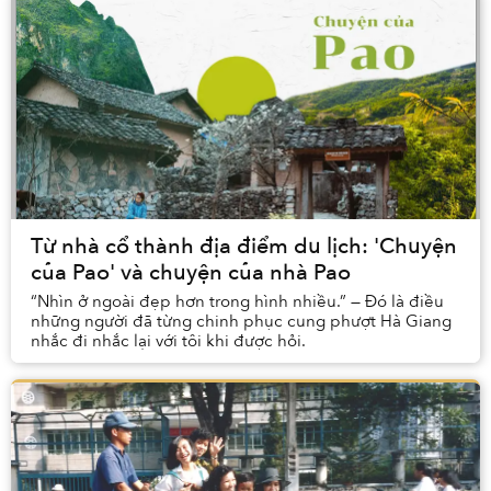
Từ nhà cổ thành địa điểm du lịch: 'Chuyện
của Pao' và chuyện của nhà Pao
“Nhìn ở ngoài đẹp hơn trong hình nhiều.” — Đó là điều
những người đã từng chinh phục cung phượt Hà Giang
nhắc đi nhắc lại với tôi khi được hỏi.