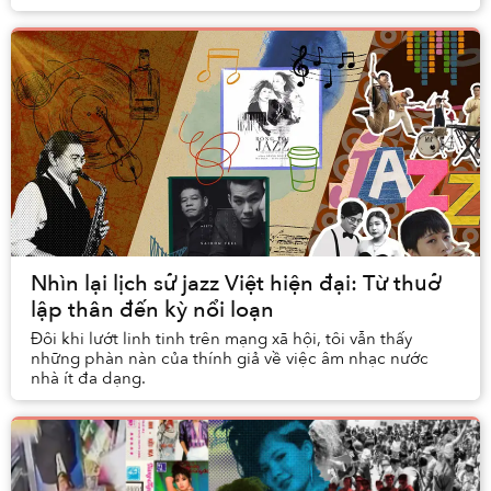
ở lại tâm trí tôi nếu nó ngon, đương ...
Nhìn lại lịch sử jazz Việt hiện đại: Từ thuở
lập thân đến kỳ nổi loạn
Đôi khi lướt linh tinh trên mạng xã hội, tôi vẫn thấy
những phàn nàn của thính giả về việc âm nhạc nước
nhà ít đa dạng.