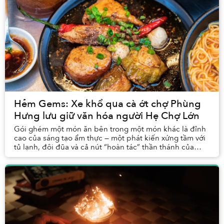
Hẻm Gems: Xe khổ qua cà ớt chợ Phùng
Hưng lưu giữ văn hóa người Hẹ Chợ Lớn
Gói ghém một món ăn bên trong một món khác là đỉnh
cao của sáng tạo ẩm thực — một phát kiến xứng tầm với
tủ lạnh, đôi đũa và cả nút “hoàn tác” thần thánh của
Gmail.