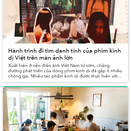
Hành trình đi tìm danh tính của phim kinh
dị Việt trên màn ảnh lớn
Xuất hiện ở nền điện ảnh Việt Nam từ sớm, chặng
đường phát triển của dòng phim kinh dị đã gặp ít nhiều
chông gai. Nhiều tác phẩm kinh dị được thực hiện với
kinh phí eo hẹp, với quá trình sản xuất diễn...