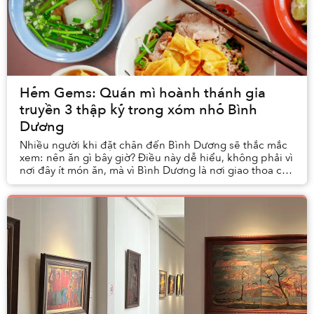
Hẻm Gems: Quán mì hoành thánh gia
truyền 3 thập kỷ trong xóm nhỏ Bình
Dương
Nhiều người khi đặt chân đến Bình Dương sẽ thắc mắc
xem: nên ăn gì bây giờ? Điều này dễ hiểu, không phải vì
nơi đây ít món ăn, mà vì Bình Dương là nơi giao thoa của
nhiều cộng đồng văn hóa, nền ẩm thự...