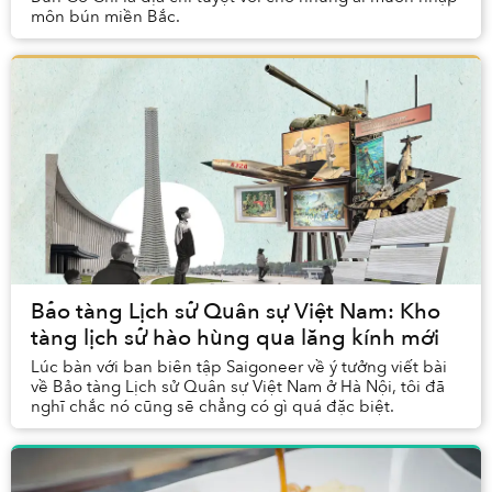
môn bún miền Bắc.
Bảo tàng Lịch sử Quân sự Việt Nam: Kho
tàng lịch sử hào hùng qua lăng kính mới
Lúc bàn với ban biên tập Saigoneer về ý tưởng viết bài
về Bảo tàng Lịch sử Quân sự Việt Nam ở Hà Nội, tôi đã
nghĩ chắc nó cũng sẽ chẳng có gì quá đặc biệt.