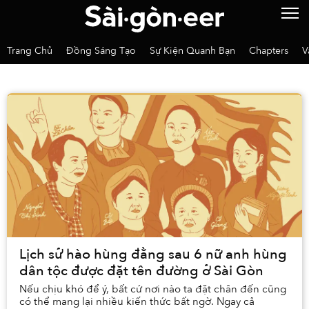
Trang Chủ
Đồng Sáng Tạo
Sự Kiện Quanh Bạn
Chapters
V
Lịch sử hào hùng đằng sau 6 nữ anh hùng
dân tộc được đặt tên đường ở Sài Gòn
Nếu chịu khó để ý, bất cứ nơi nào ta đặt chân đến cũng
có thể mang lại nhiều kiến thức bất ngờ. Ngay cả