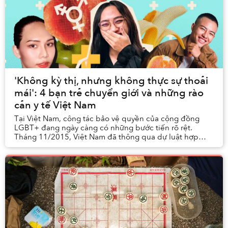
'Không kỳ thị, nhưng không thực sự thoải
mái': 4 bạn trẻ chuyển giới và những rào
cản y tế Việt Nam
Tại Việt Nam, công tác bảo vệ quyền của cộng đồng
LGBT+ đang ngày càng có những bước tiến rõ rệt.
Tháng 11/2015, Việt Nam đã thông qua dự luật hợp
pháp hóa phẫu thuật chuyển đổi giới tính; đ...