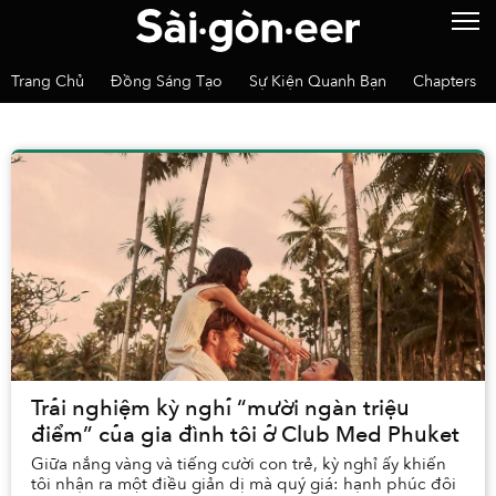
Trang Chủ
Đồng Sáng Tạo
Sự Kiện Quanh Bạn
Chapters
Trải nghiệm kỳ nghỉ “mười ngàn triệu
điểm” của gia đình tôi ở Club Med Phuket
Giữa nắng vàng và tiếng cười con trẻ, kỳ nghỉ ấy khiến
tôi nhận ra một điều giản dị mà quý giá: hạnh phúc đôi