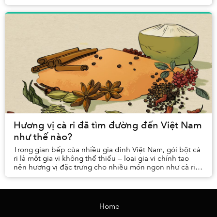
Hương vị cà ri đã tìm đường đến Việt Nam
như thế nào?
Trong gian bếp của nhiều gia đình Việt Nam, gói bột cà
ri là một gia vị không thể thiếu — loại gia vị chính tạo
nên hương vị đặc trưng cho nhiều món ngon như cà ri
gà hay cà ri chay.
Home