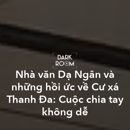
Nhà văn Dạ Ngân và
những hồi ức về Cư xá
Thanh Đa: Cuộc chia tay
không dễ
Dạ Ngân