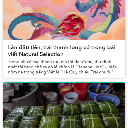
Lần đầu tiên, trái thanh long có trong bài
viết Natural Selection
Trong tất cả các thành tựu mà tôi đạt được, thứ đỉnh
nhất tôi từng chế ra có lẽ chính là "Banana Line" — hiểu
nôm na trong tiếng Việt là "Hệ Quy chiếu Trái chuối."
Giải thích ngắn gọn, đây là một than...