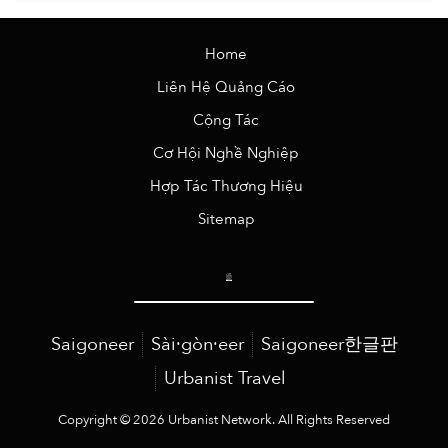
Home
Liên Hệ Quảng Cáo
Cộng Tác
Cơ Hội Nghề Nghiệp
Hợp Tác Thương Hiệu
Sitemap
Saigoneer
Sài·gòn·eer
Saigoneer한글판
Urbanist Travel
Copyright © 2026 Urbanist Network. All Rights Reserved