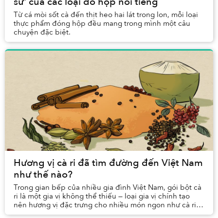
sử' của các loại đồ hộp nổi tiếng
Từ cá mòi sốt cà đến thịt heo hai lát trong lon, mỗi loại
thực phẩm đóng hộp đều mang trong mình một câu
chuyện đặc biệt.
Hương vị cà ri đã tìm đường đến Việt Nam
như thế nào?
Trong gian bếp của nhiều gia đình Việt Nam, gói bột cà
ri là một gia vị không thể thiếu — loại gia vị chính tạo
nên hương vị đặc trưng cho nhiều món ngon như cà ri
gà hay cà ri chay.