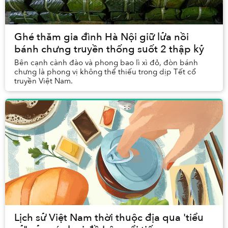
Ghé thăm gia đình Hà Nội giữ lửa nồi
bánh chưng truyền thống suốt 2 thập kỷ
Bên cạnh cành đào và phong bao lì xì đỏ, đòn bánh
chưng là phong vị không thể thiếu trong dịp Tết cổ
truyền Việt Nam.
Lịch sử Việt Nam thời thuộc địa qua 'tiểu