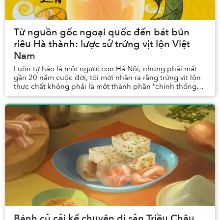
Từ nguồn gốc ngoại quốc đến bát bún
riêu Hà thành: lược sử trứng vịt lộn Việt
Nam
Luôn tự hào là một người con Hà Nội, nhưng phải mất
gần 20 năm cuộc đời, tôi mới nhận ra rằng trứng vịt lộn
thực chất không phải là một thành phần “chính thống”
trong bát bún riêu chuẩn vị Hà Nội.
Bánh củ cải kể chuyện di sản Triều Châu