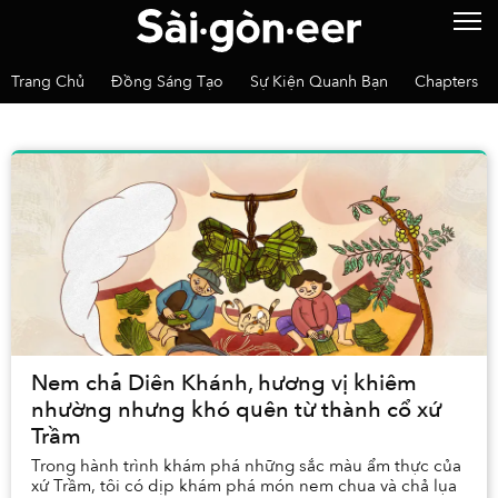
Trang Chủ
Đồng Sáng Tạo
Sự Kiện Quanh Bạn
Chapters
Nem chả Diên Khánh, hương vị khiêm
nhường nhưng khó quên từ thành cổ xứ
Trầm
Trong hành trình khám phá những sắc màu ẩm thực của
xứ Trầm, tôi có dịp khám phá món nem chua và chả lụa