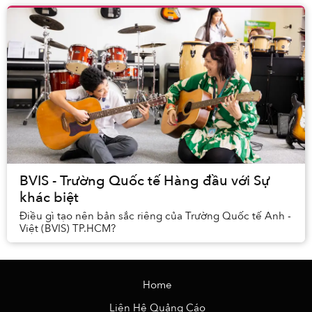
BVIS - Trường Quốc tế Hàng đầu với Sự
khác biệt
Điều gì tạo nên bản sắc riêng của Trường Quốc tế Anh -
Việt (BVIS) TP.HCM?
Home
Liên Hệ Quảng Cáo