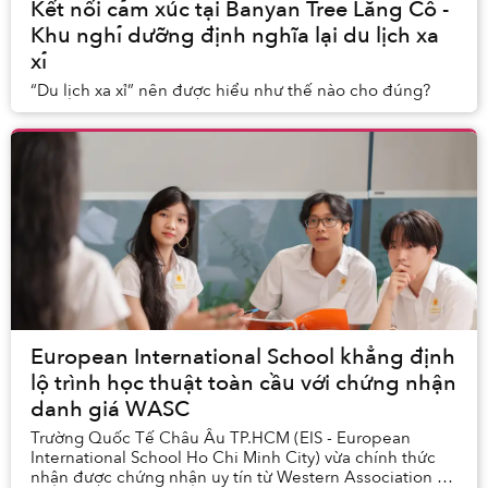
Kết nối cảm xúc tại Banyan Tree Lăng Cô -
Khu nghỉ dưỡng định nghĩa lại du lịch xa
xỉ
“Du lịch xa xỉ” nên được hiểu như thế nào cho đúng?
European International School khẳng định
lộ trình học thuật toàn cầu với chứng nhận
danh giá WASC
Trường Quốc Tế Châu Âu TP.HCM (EIS - European
International School Ho Chi Minh City) vừa chính thức
nhận được chứng nhận uy tín từ Western Association of