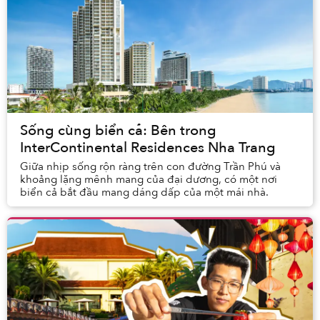
Sống cùng biển cả: Bên trong
InterContinental Residences Nha Trang
Giữa nhịp sống rộn ràng trên con đường Trần Phú và
khoảng lặng mênh mang của đại dương, có một nơi
biển cả bắt đầu mang dáng dấp của một mái nhà.