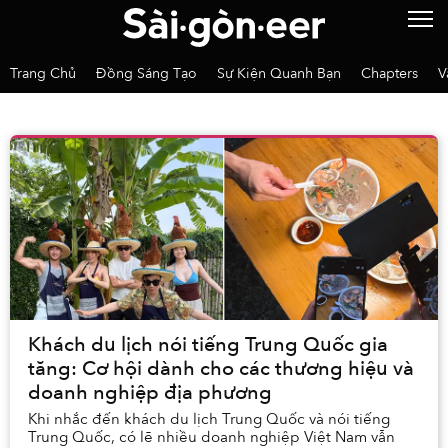
Trang Chủ
Đồng Sáng Tạo
Sự Kiện Quanh Bạn
Chapters
V
Khách du lịch nói tiếng Trung Quốc gia
tăng: Cơ hội dành cho các thương hiệu và
doanh nghiệp địa phương
Khi nhắc đến khách du lịch Trung Quốc và nói tiếng
Trung Quốc, có lẽ nhiều doanh nghiệp Việt Nam vẫn