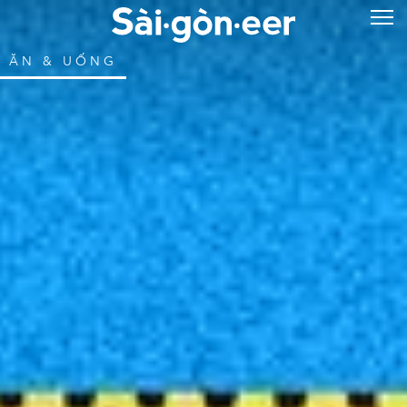
ĂN & UỐNG