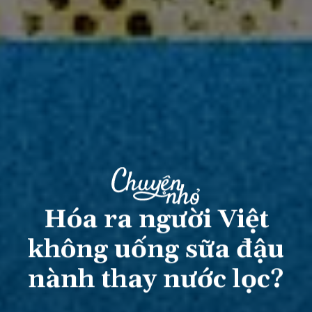
Hóa ra người Việt
không uống sữa đậu
nành thay nước lọc?