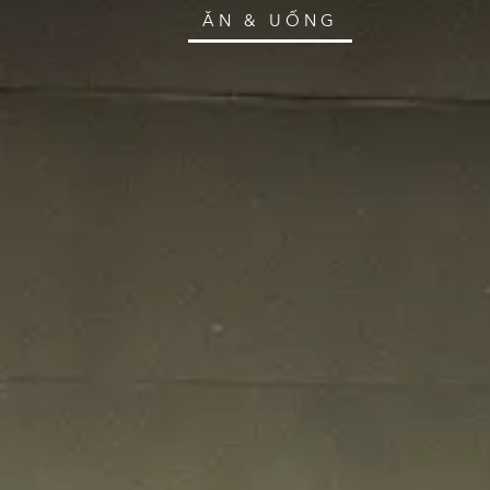
ĂN & UỐNG