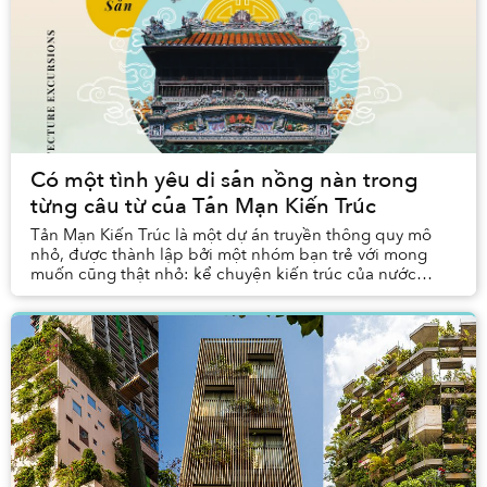
Có một tình yêu di sản nồng nàn trong
từng câu từ của Tản Mạn Kiến Trúc
Tản Mạn Kiến Trúc là một dự án truyền thông quy mô
nhỏ, được thành lập bởi một nhóm bạn trẻ với mong
muốn cũng thật nhỏ: kể chuyện kiến trúc của nước
mình cho những người trẻ như mình nghe. Từng bước ...