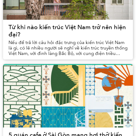
Từ khi nào kiến trúc Việt Nam trở nên hiện
đại?
Nếu để trả lời câu hỏi đặc trưng của kiến trúc Việt Nam
là gì, có lẽ nhiều người sẽ nghĩ về kiến trúc truyền thống
Việt Nam, với đình làng Bắc Bộ, với cung điện triều
Nguyễn, v.v.. Kiến trúc cổ dường ...
5 quán cafe ở Sài Gòn mang hơi thở kiến