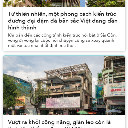
Từ thiên nhiên, một phong cách kiến trúc
đương đại đậm đà bản sắc Việt đang dần
hình thành
Khi bàn đến các công trình kiến trúc nổi bật ở Sài Gòn,
vòng đi vòng lại cuộc nói chuyện cũng sẽ xoay quanh
một vài tòa nhà nhất định mà thôi.
Vượt ra khỏi công năng, giàn leo còn là