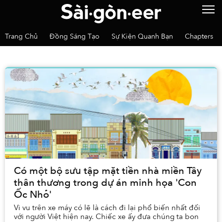
Trang Chủ
Đồng Sáng Tạo
Sự Kiện Quanh Bạn
Chapters
Có một bộ sưu tập mặt tiền nhà miền Tây
thân thương trong dự án minh họa 'Con
Ốc Nhỏ'
Vi vu trên xe máy có lẽ là cách đi lại phổ biến nhất đối
với người Việt hiện nay. Chiếc xe ấy đưa chúng ta bon