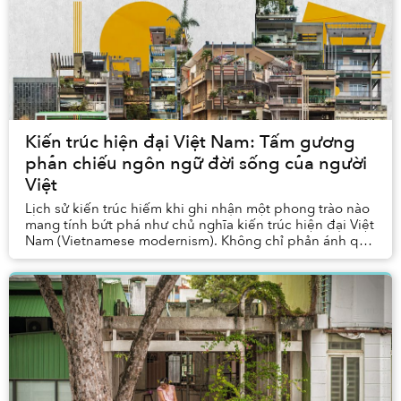
Kiến trúc hiện đại Việt Nam: Tấm gương
phản chiếu ngôn ngữ đời sống của người
Việt
Lịch sử kiến trúc hiếm khi ghi nhận một phong trào nào
mang tính bứt phá như chủ nghĩa kiến trúc hiện đại Việt
Nam (Vietnamese modernism). Không chỉ phản ánh quá
trình chuyển mình và tự định hình bản ...