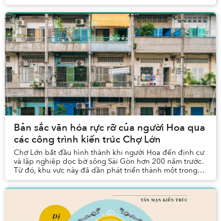
của công trình phòng thủ quân sự thời Ng...
Bản sắc văn hóa rực rỡ của người Hoa qua
các công trình kiến trúc Chợ Lớn
Chợ Lớn bắt đầu hình thành khi người Hoa đến định cư
và lập nghiệp dọc bờ sông Sài Gòn hơn 200 năm trước.
Từ đó, khu vực này đã dần phát triển thành một trong
những khu phố phồn thịnh nhất Sài Gòn.&nb...