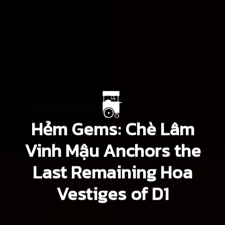
Hẻm Gems: Chè Lâm
Vinh Mậu Anchors the
Last Remaining Hoa
Vestiges of D1
Tuệ Đinh