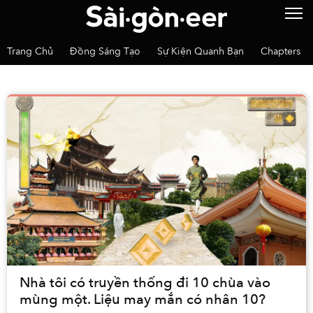
Trang Chủ
Đồng Sáng Tạo
Sự Kiện Quanh Bạn
Chapters
Nhà tôi có truyền thống đi 10 chùa vào
mùng một. Liệu may mắn có nhân 10?