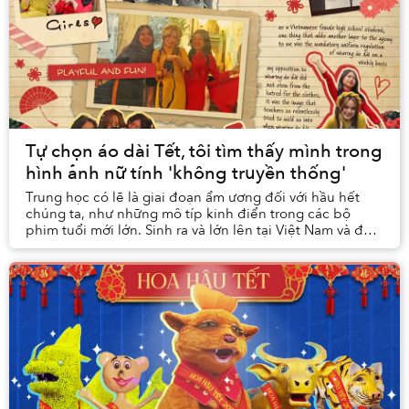
Tự chọn áo dài Tết, tôi tìm thấy mình trong
hình ảnh nữ tính 'không truyền thống'
Trung học có lẽ là giai đoạn ẩm ương đối với hầu hết
chúng ta, như những mô típ kinh điển trong các bộ
phim tuổi mới lớn. Sinh ra và lớn lên tại Việt Nam và đã
trải qua khoảng thời gian mài đũng quần ...