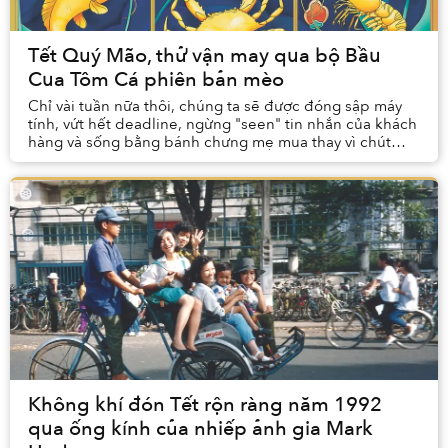
Tết Quý Mão, thử vận may qua bộ Bầu
Cua Tôm Cá phiên bản mèo
Chỉ vài tuần nữa thôi, chúng ta sẽ được đóng sập máy
tính, vứt hết deadline, ngừng "seen" tin nhắn của khách
hàng và sống bằng bánh chưng mẹ mua thay vì chút
đồng lẻ của tư bản.
Không khí đón Tết rộn ràng năm 1992
qua ống kính của nhiếp ảnh gia Mark