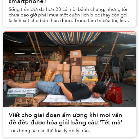
smartphone?
Sống trên đời đã hơn 20 cái nồi bánh chưng, nhưng tôi
chưa bao giờ phải mua một cuốn lịch bloc (hay còn gọi
là lịch xé) cho bản thân dùng. Trong tâm trí của tôi, lịch
là một thứ để mình mua tặng cho n...
Viết cho giai đoạn ẩm ương khi mọi vấn
đề đều được hóa giải bằng câu 'Tết mà'
Tôi không ưa các thể loại lý do lý trấu.