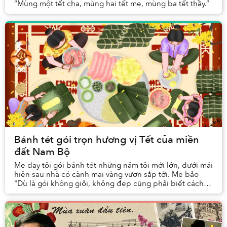
“Mùng một tết cha, mùng hai tết mẹ, mùng ba tết thầy.”
Bánh tét gói trọn hương vị Tết của miền
đất Nam Bộ
Mẹ dạy tôi gói bánh tét những năm tôi mới lớn, dưới mái
hiên sau nhà có cành mai vàng vươn sắp tới. Mẹ bảo
"Dù là gói không giỏi, không đẹp cũng phải biết cách
làm ra vị của chiếc bánh quen thuộc.”