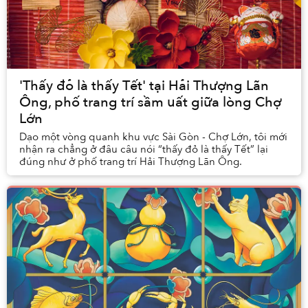
'Thấy đỏ là thấy Tết' tại Hải Thượng Lãn
Ông, phố trang trí sầm uất giữa lòng Chợ
Lớn
Dạo một vòng quanh khu vực Sài Gòn - Chợ Lớn, tôi mới
nhận ra chẳng ở đâu câu nói “thấy đỏ là thấy Tết” lại
đúng như ở phố trang trí Hải Thượng Lãn Ông.