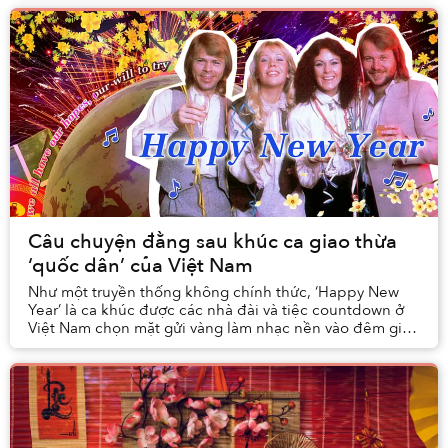
Câu chuyện đằng sau khúc ca giao thừa
‘quốc dân’ của Việt Nam
Như một truyền thống không chính thức, ‘Happy New
Year’ là ca khúc được các nhà đài và tiệc countdown ở
Việt Nam chọn mặt gửi vàng làm nhạc nền vào đêm giao
thừa.