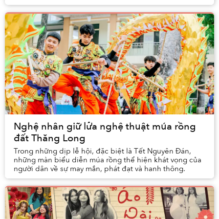
hướng dẫn cách đi xông đất thế nào để được nhiều...
Nghệ nhân giữ lửa nghệ thuật múa rồng
đất Thăng Long
Trong những dịp lễ hội, đặc biệt là Tết Nguyên Đán,
những màn biểu diễn múa rồng thể hiện khát vọng của
người dân về sự may mắn, phát đạt và hanh thông.