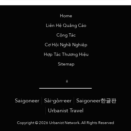
Home
Liên Hệ Quảng Cáo
Cộng Tác
Cơ Hội Nghề Nghiệp
Hợp Tác Thương Hiệu
Sitemap
Saigoneer
Sài·gòn·eer
Saigoneer한글판
Urbanist Travel
Copyright © 2026 Urbanist Network. All Rights Reserved