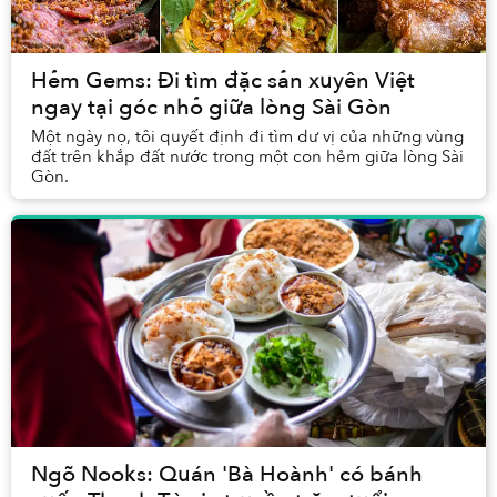
Hẻm Gems: Đi tìm đặc sản xuyên Việt
ngay tại góc nhỏ giữa lòng Sài Gòn
Một ngày nọ, tôi quyết định đi tìm dư vị của những vùng
đất trên khắp đất nước trong một con hẻm giữa lòng Sài
Gòn.
Ngõ Nooks: Quán 'Bà Hoành' có bánh