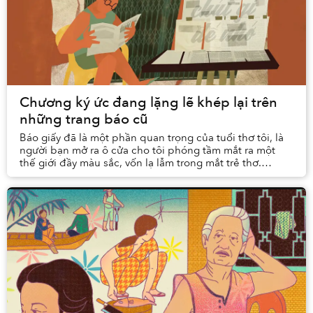
Chương ký ức đang lặng lẽ khép lại trên
những trang báo cũ
Báo giấy đã là một phần quan trọng của tuổi thơ tôi, là
người bạn mở ra ô cửa cho tôi phóng tầm mắt ra một
thế giới đầy màu sắc, vốn lạ lẫm trong mắt trẻ thơ.
Nhưng lúc này đây, khi bước ra phố, những...