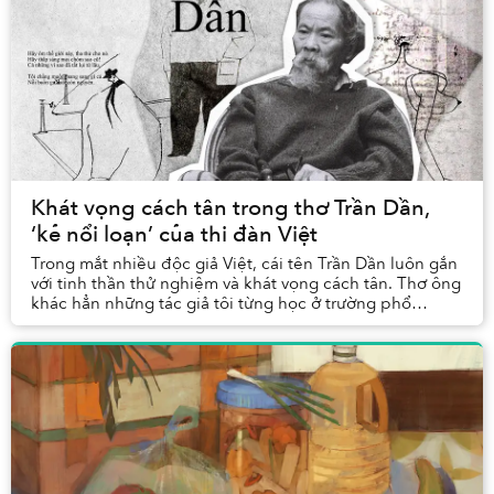
Khát vọng cách tân trong thơ Trần Dần,
‘kẻ nổi loạn’ của thi đàn Việt
Trong mắt nhiều độc giả Việt, cái tên Trần Dần luôn gắn
với tinh thần thử nghiệm và khát vọng cách tân. Thơ ông
khác hẳn những tác giả tôi từng học ở trường phổ
thông: vừa mới mẻ, vừa tươi lạ, lại man...