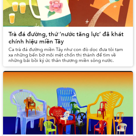
Trà đá đường, thứ ‘nước tăng lực’ đã khát
chính hiệu miền Tây
Ca trà đá đường miền Tây như con đò dọc đưa tôi tạm
xa những bến bờ mỏi mệt chốn thị thành để tìm về
những bãi bồi ký ức thân thương miền sông nước.