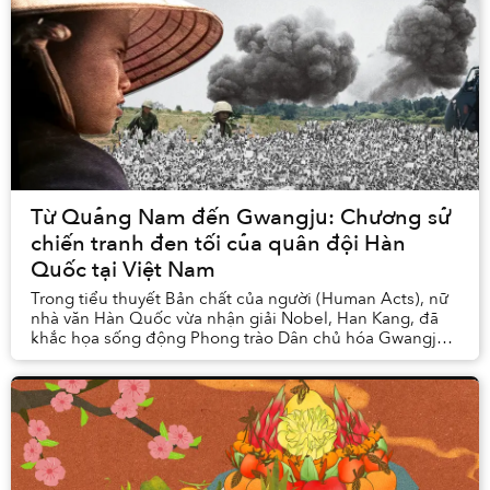
Từ Quảng Nam đến Gwangju: Chương sử
chiến tranh đen tối của quân đội Hàn
Quốc tại Việt Nam
Trong tiểu thuyết Bản chất của người (Human Acts), nữ
nhà văn Hàn Quốc vừa nhận giải Nobel, Han Kang, đã
khắc họa sống động Phong trào Dân chủ hóa Gwangju
ngày 18/5. Vào thời điểm đó, các cuộc biểu tì...