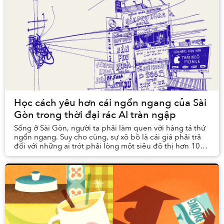
Học cách yêu hơn cái ngổn ngang của Sài
Gòn trong thời đại rác AI tràn ngập
Sống ở Sài Gòn, người ta phải làm quen với hàng tá thứ
ngổn ngang. Suy cho cùng, sự xô bồ là cái giá phải trả
đối với những ai trót phải lòng một siêu đô thị hơn 10
triệu dân, vừa đông, vừa rộng lại v...