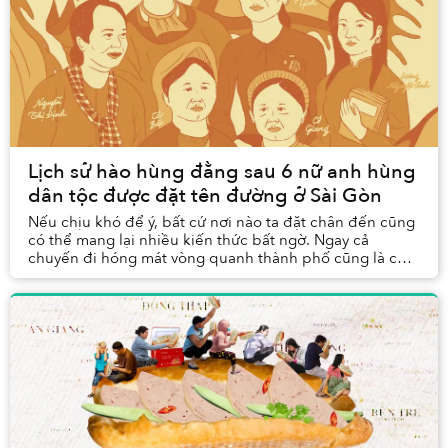
Lịch sử hào hùng đằng sau 6 nữ anh hùng
dân tộc được đặt tên đường ở Sài Gòn
Nếu chịu khó để ý, bất cứ nơi nào ta đặt chân đến cũng
có thể mang lại nhiều kiến thức bất ngờ. Ngay cả
chuyến đi hóng mát vòng quanh thành phố cũng là cơ
hội để chính người Sài Gòn biết thêm về lịch ...