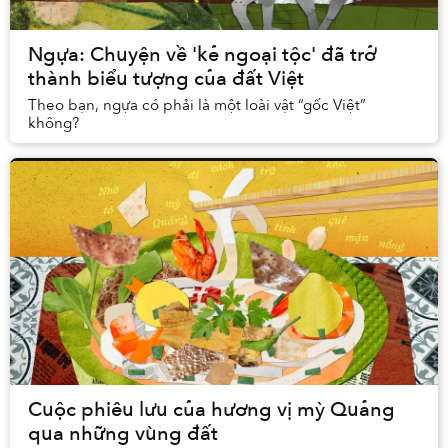
Ngựa: Chuyện về 'kẻ ngoại tộc' đã trở
thành biểu tượng của đất Việt
Theo bạn, ngựa có phải là một loài vật “gốc Việt”
không?
Cuộc phiêu lưu của hương vị mỳ Quảng
qua những vùng đất