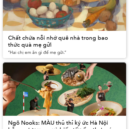
Chất chứa nỗi nhớ quê nhà trong bao
thức quà mẹ gửi
“Hai chị em ăn gì để mẹ gửi.”
Ngõ Nooks: MÀU thủ thỉ ký ức Hà Nội