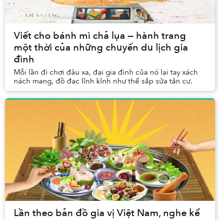
Viết cho bánh mì chả lụa — hành trang
một thời của những chuyến du lịch gia
đình
Mỗi lần đi chơi đâu xa, đại gia đình của nó lại tay xách
nách mang, đồ đạc lỉnh kỉnh như thể sắp sửa tản cư.
Lần theo bản đồ gia vị Việt Nam, nghe kể