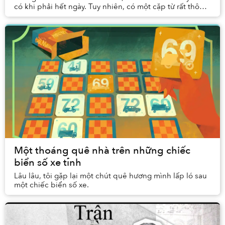
có khi phải hết ngày. Tuy nhiên, có một cặp từ rất thông
dụng mà hầu như bất kì cựu trẻ con nà...
Một thoáng quê nhà trên những chiếc
biển số xe tỉnh
Lâu lâu, tôi gặp lại một chút quê hương mình lấp ló sau
một chiếc biển số xe.