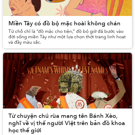
Miền Tây có đồ bộ mặc hoài không chán
Từ chỗ chỉ là “đồ mặc cho tiện,” đồ bộ giờ đã bước vào
đời sống miền Tây như một lựa chọn thời trang linh hoạt
và đầy màu sắc.
Từ chuyện chú rùa mang tên Bánh Xèo,
nghĩ về vị thế người Việt trên bản đồ khoa
học thế giới