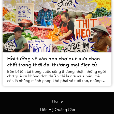
Hồi tưởng về văn hóa chợ quê xưa chân
chất trong thời đại thương mại điện tử
Bền bỉ tồn tại trong cuộc sống thường nhật, những ngôi
chợ quê cũ không đơn thuần chỉ là nơi mua bán, mà
còn là những mảnh ghép khó phai về tuổi thơ, những
vui vầy sắm sửa ngày lễ và cả những câu chuy...
Home
Liên Hệ Quảng Cáo