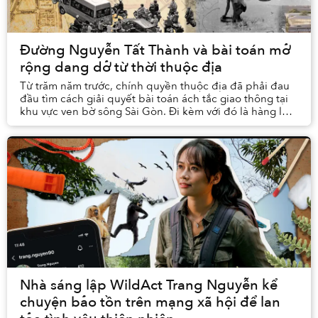
Đường Nguyễn Tất Thành và bài toán mở
rộng dang dở từ thời thuộc địa
Từ trăm năm trước, chính quyền thuộc địa đã phải đau
đầu tìm cách giải quyết bài toán ách tắc giao thông tại
khu vực ven bờ sông Sài Gòn. Đi kèm với đó là hàng loạt
tham vọng lớn nhằm lột xác toàn bộ ...
Nhà sáng lập WildAct Trang Nguyễn kể
chuyện bảo tồn trên mạng xã hội để lan