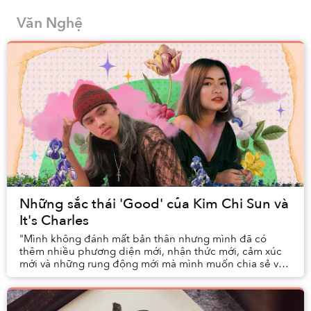
Văn Nghệ
Những sắc thái 'Good' của Kim Chi Sun và
It's Charles
"Mình không đánh mất bản thân nhưng mình đã có
thêm nhiều phương diện mới, nhận thức mới, cảm xúc
mới và những rung động mới mà mình muốn chia sẻ với
các bạn,” Kim Chi Sun tâm sự với người nghe trong ...