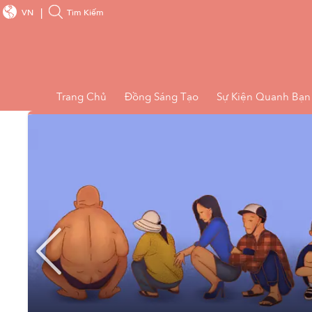
VN
Tìm Kiếm
Trang Chủ
Đồng Sáng Tạo
Sự Kiện Quanh Bạn