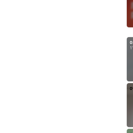
0
1
0