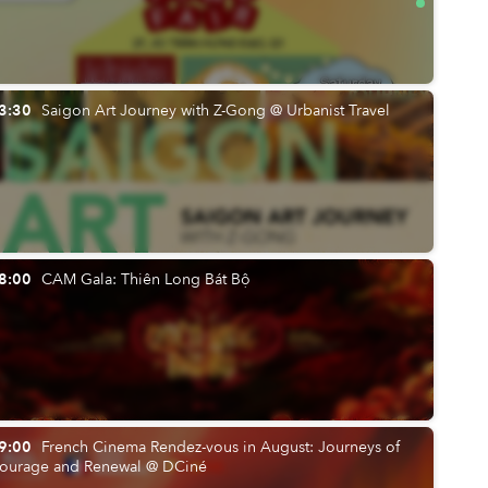
3:30
Saigon Art Journey with Z-Gong @ Urbanist Travel
8:00
CAM Gala: Thiên Long Bát Bộ
9:00
French Cinema Rendez-vous in August: Journeys of
ourage and Renewal @ DCiné