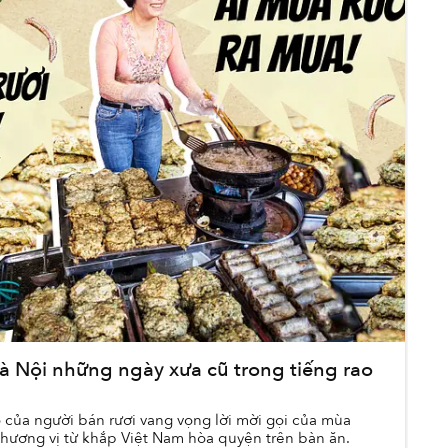
à Nội những ngày xưa cũ trong tiếng rao
o của người bán rươi vang vọng lời mời gọi của mùa
 hương vị từ khắp Việt Nam hòa quyện trên bàn ăn.