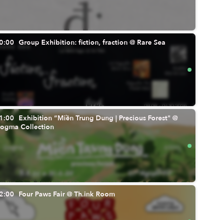
0:00
Group Exhibition: fiction, fraction @ Rare Sea
1:00
Exhibition “Miền Trung Dung | Precious Forest" @
ogma Collection
2:00
Four Paws Fair @ Th.ink Room