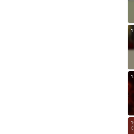
1
1
1
C