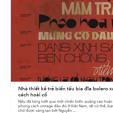
Nhà thiết kế trẻ biến tấu bìa đĩa bolero
cách hoài cổ
Nếu đã từng lướt qua một chiếc biển quảng cáo hoặ
phong cách vintage đâu đó ở Việt Nam, rất có thể, bạ
chữ được sáng tạo bởi Nguyễn ...