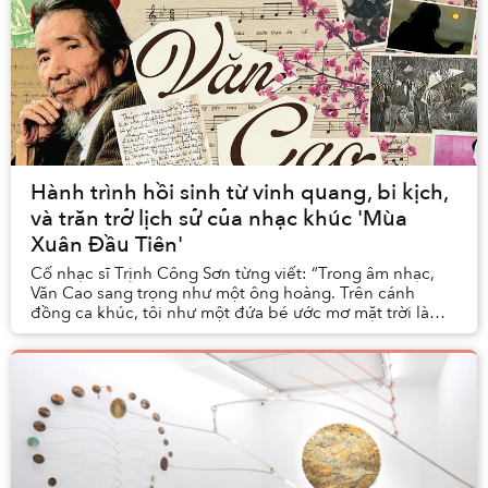
Hành trình hồi sinh từ vinh quang, bi kịch,
và trăn trở lịch sử của nhạc khúc 'Mùa
Xuân Đầu Tiên'
Cố nhạc sĩ Trịnh Công Sơn từng viết: “Trong âm nhạc,
Văn Cao sang trọng như một ông hoàng. Trên cánh
đồng ca khúc, tôi như một đứa bé ước mơ mặt trời là
con diều giấy thả chơi. Âm nhạc của anh Văn là ...