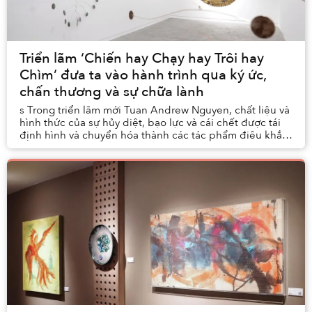
Triển lãm ‘Chiến hay Chạy hay Trôi hay
Chìm’ đưa ta vào hành trình qua ký ức,
chấn thương và sự chữa lành
s Trong triển lãm mới Tuan Andrew Nguyen, chất liệu và
hình thức của sự hủy diệt, bạo lực và cái chết được tái
định hình và chuyển hóa thành các tác phẩm điêu khắc
tượng trưng cho sự chữa lành và sức...