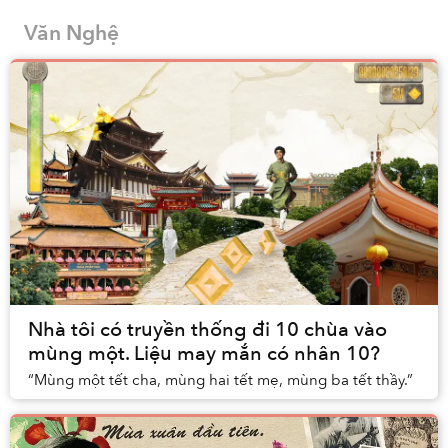
văn hóa hoàn toàn riêng biệt.
Văn Nghệ
Nhà tôi có truyền thống đi 10 chùa vào
mùng một. Liệu may mắn có nhân 10?
“Mùng một tết cha, mùng hai tết mẹ, mùng ba tết thầy.”