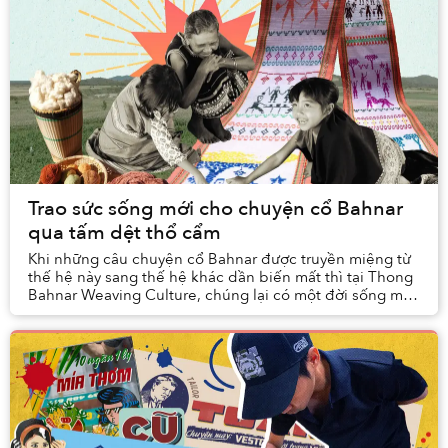
Trao sức sống mới cho chuyện cổ Bahnar
qua tấm dệt thổ cẩm
Khi những câu chuyện cổ Bahnar được truyền miệng từ
thế hệ này sang thế hệ khác dần biến mất thì tại Thong
Bahnar Weaving Culture, chúng lại có một đời sống mới
đầy khác biệt: được dệt trên tấm thổ cẩ...