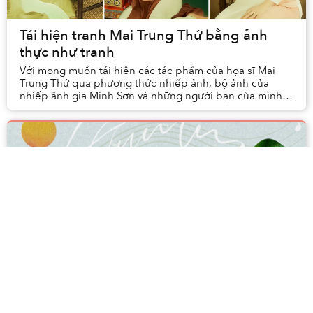
Tái hiện tranh Mai Trung Thứ bằng ảnh
thực như tranh
Với mong muốn tái hiện các tác phẩm của họa sĩ Mai
Trung Thứ qua phương thức nhiếp ảnh, bộ ảnh của
nhiếp ảnh gia Minh Sơn và những người bạn của mình
đã khiến không ít người trầm trồ về khả năng chụp ...
Humm: 'Album tới đây sẽ là những bài hát
được sáng tác cho những ai thất tình'