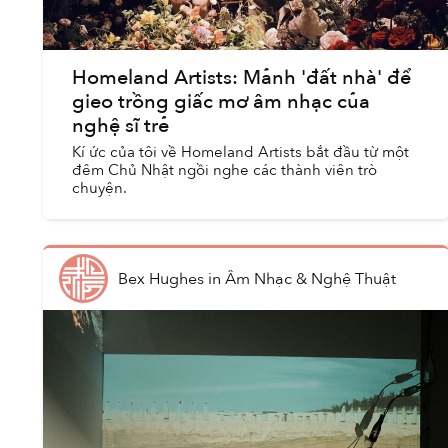
Homeland Artists: Mảnh 'đất nhà' để
gieo trồng giấc mơ âm nhạc của
nghệ sĩ trẻ
Kí ức của tôi về Homeland Artists bắt đầu từ một
đêm Chủ Nhật ngồi nghe các thành viên trò
chuyện.
Bex Hughes
in
Âm Nhạc & Nghệ Thuật