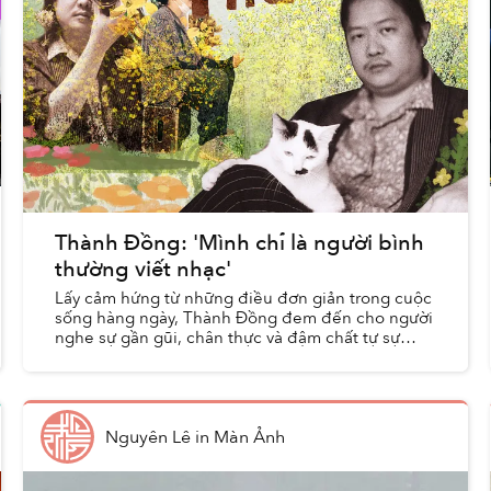
Thành Đồng: 'Mình chỉ là người bình
thường viết nhạc'
Lấy cảm hứng từ những điều đơn giản trong cuộc
sống hàng ngày, Thành Đồng đem đến cho người
nghe sự gần gũi, chân thực và đậm chất tự sự
trong từng bài hát của mình.
Nguyên Lê
in
Màn Ảnh