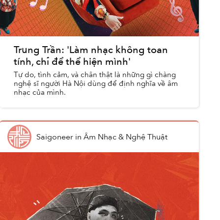
Trung Trần: 'Làm nhạc không toan
tính, chỉ để thể hiện mình'
Tự do, tình cảm, và chân thật là những gì chàng
nghệ sĩ người Hà Nội dùng để định nghĩa về âm
nhạc của mình.
Saigoneer
in
Âm Nhạc & Nghệ Thuật