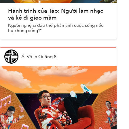
Hành trình của Táo: Người làm nhạc
và kẻ đi gieo mầm
Người nghệ sĩ đâu thể phản ánh cuộc sống nếu
họ không sống?”
Ái Võ
in
Quãng 8