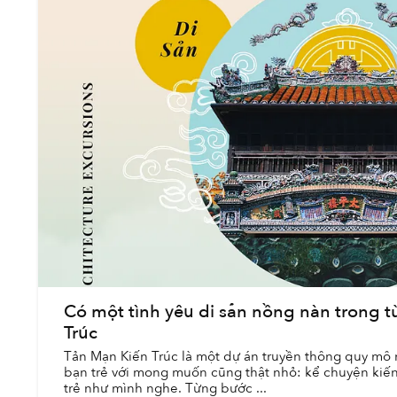
Có một tình yêu di sản nồng nàn trong 
Trúc
Tản Mạn Kiến Trúc là một dự án truyền thông quy mô
bạn trẻ với mong muốn cũng thật nhỏ: kể chuyện kiế
trẻ như mình nghe. Từng bước ...