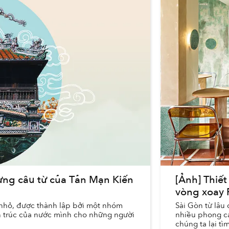
từng câu từ của Tản Mạn Kiến
[Ảnh] Thiết
vòng xoay
 nhỏ, được thành lập bởi một nhóm
Sài Gòn từ lâu
n trúc của nước mình cho những người
nhiều phong cá
chúng ta lại t