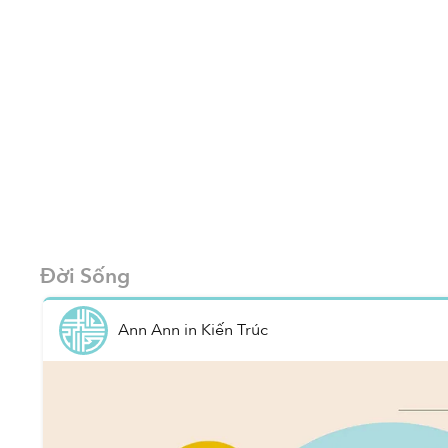
Đời Sống
Ann Ann
in
Kiến Trúc