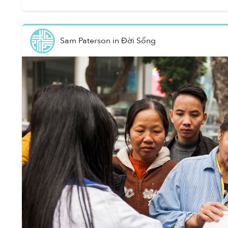
Sam Paterson
in
Đời Sống