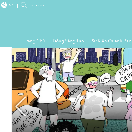
VN
Tìm Kiếm
Trang Chủ
Đồng Sáng Tạo
Sự Kiện Quanh Bạn