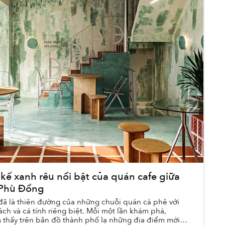
 kế xanh rêu nổi bật của quán cafe giữa
 Phù Đổng
 đã là thiên đường của những chuỗi quán cà phê với
ch và cá tính riêng biệt. Mỗi một lần khám phá,
ìm thấy trên bản đồ thành phố lạ những địa điểm mới