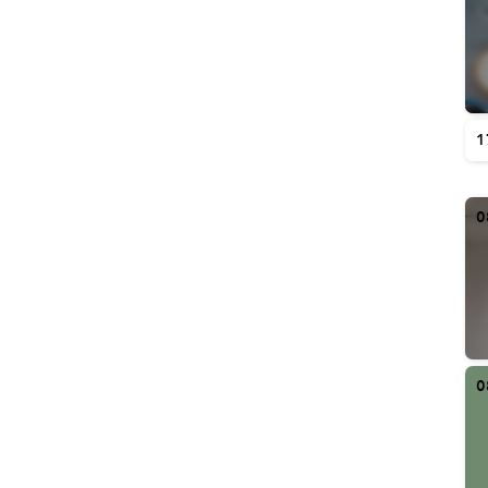
1
0
0