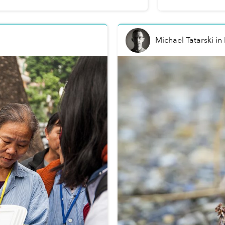
với thi...
Michael Tatarski
in