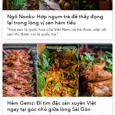
Ngõ Nooks: Hớp ngụm trà để thấy đọng
lại trong lòng vị sen hàm tiếu
“Hoa sen là quốc hoa của Việt Nam, và trà được ướp với
sen thì được coi là quốc trà.”
Hẻm Gems: Đi tìm đặc sản xuyên Việt
ngay tại góc nhỏ giữa lòng Sài Gòn