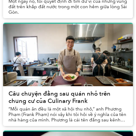
Một ngày nọ, tôi quyết định đi tìm dư vị của những vùng
đất trên khắp đất nước trong một con hẻm giữa lòng Sài
Gòn.
Câu chuyện đằng sau quán nhỏ trên
chung cư của Culinary Frank
“Mỗi quán ăn đều là một xã hội thu nhỏ,” anh Phương
Phạm (Frank Phạm) nói vậy khi tôi hỏi về ý nghĩa của tên
nhà hàng của mình. Phương là cái tên đằng sau kênh
YouTube ẩm thực Culinary Frank và những ...