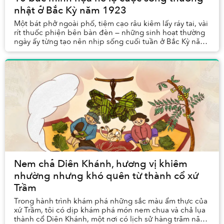
nhật ở Bắc Kỳ năm 1923
Một bát phở ngoài phố, tiệm cạo râu kiêm lấy ráy tai, vài
rít thuốc phiện bên bàn đèn — những sinh hoạt thường
ngày ấy từng tạo nên nhịp sống cuối tuần ở Bắc Kỳ năm
1923.
Nem chả Diên Khánh, hương vị khiêm
nhường nhưng khó quên từ thành cổ xứ
Trầm
Trong hành trình khám phá những sắc màu ẩm thực của
xứ Trầm, tôi có dịp khám phá món nem chua và chả lụa
thành cổ Diên Khánh, một nơi có lịch sử hàng trăm năm,