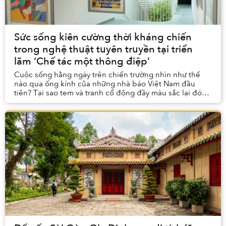
Sức sống kiên cường thời kháng chiến
trong nghệ thuật tuyên truyền tại triển
lãm ‘Chế tác một thông điệp’
Cuộc sống hằng ngày trên chiến trường nhìn như thế
nào qua ống kính của những nhà báo Việt Nam đầu
tiên? Tại sao tem và tranh cổ động đầy màu sắc lại đóng
vai trò quan trọng trong thời chiến và trong ...