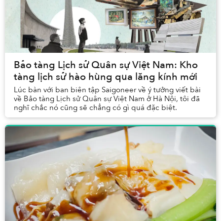
Bảo tàng Lịch sử Quân sự Việt Nam: Kho
tàng lịch sử hào hùng qua lăng kính mới
Lúc bàn với ban biên tập Saigoneer về ý tưởng viết bài
về Bảo tàng Lịch sử Quân sự Việt Nam ở Hà Nội, tôi đã
nghĩ chắc nó cũng sẽ chẳng có gì quá đặc biệt.