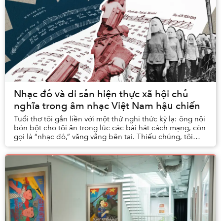
Nhạc đỏ và di sản hiện thực xã hội chủ
nghĩa trong âm nhạc Việt Nam hậu chiến
Tuổi thơ tôi gắn liền với một thứ nghi thức kỳ lạ: ông nội
bón bột cho tôi ăn trong lúc các bài hát cách mạng, còn
gọi là “nhạc đỏ,” văng vẳng bên tai. Thiếu chúng, tôi
nhất quyết không chịu mở miệng....