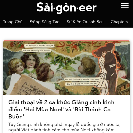
Trang Chủ
Đồng Sáng Tạo
Sự Kiện Quanh Bạn
Chapters
Giai thoại về 2 ca khúc Giáng sinh kinh
điển: 'Hai Mùa Noel' và 'Bài Thánh Ca
Buồn'
Tuy Giáng sinh không phải ngày lễ quốc gia ở nước ta,
người Việt dành tình cảm cho mùa Noel không kém