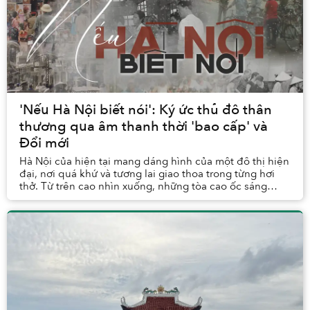
'Nếu Hà Nội biết nói': Ký ức thủ đô thân
thương qua âm thanh thời 'bao cấp' và
Đổi mới
Hà Nội của hiện tại mang dáng hình của một đô thị hiện
đại, nơi quá khứ và tương lai giao thoa trong từng hơi
thở. Từ trên cao nhìn xuống, những tòa cao ốc sáng
đèn, những cây cầu hùng dũng chen lẫn v...