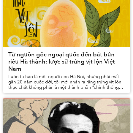
Từ nguồn gốc ngoại quốc đến bát bún
riêu Hà thành: lược sử trứng vịt lộn Việt
Nam
Luôn tự hào là một người con Hà Nội, nhưng phải mất
gần 20 năm cuộc đời, tôi mới nhận ra rằng trứng vịt lộn
thực chất không phải là một thành phần “chính thống”
trong bát bún riêu chuẩn vị Hà Nội.