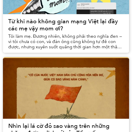
Từ khi nào không gian mạng Việt lại đầy
các mẹ vậy mom ơi?
Tôi làm mẹ. Đương nhiên, không phải theo nghĩa đen —
vì tôi chưa có con, và đàn ông cũng không tự đẻ con
được, nhưng xuyên suốt quãng thời gian hơn một thập
kỉ tung hoành trên mạng xã hội, tôi vẫn vui...
Nhìn lại lá cờ đỏ sao vàng trên những