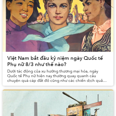
Việt Nam bắt đầu kỷ niệm ngày Quốc tế
Phụ nữ 8/3 như thế nào?
Dưới tác động của xu hướng thương mại hóa, ngày
Quốc tế Phụ nữ hiện nay thường quay quanh câu
chuyện quà cáp đắt đỏ cũng như các chiến dịch quảng
cáo rầm rộ. Không nhiều người biết rằng đằng sau ngày
...