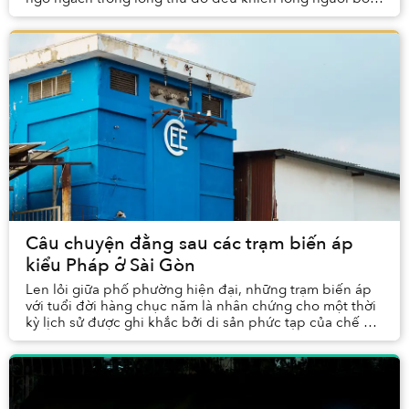
hồi mỗi khi đi tới. Bởi lẽ, nơi ấy vừa ...
Câu chuyện đằng sau các trạm biến áp
kiểu Pháp ở Sài Gòn
Len lỏi giữa phố phường hiện đại, những trạm biến áp
với tuổi đời hàng chục năm là nhân chứng cho một thời
kỳ lịch sử được ghi khắc bởi di sản phức tạp của chế độ
thực dân Pháp.