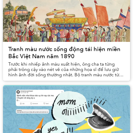
Tranh màu nước sống động tái hiện miền
Bắc Việt Nam năm 1890
Trước khi nhiếp ảnh màu xuất hiện, ông cha ta từng
phải trông cậy vào nét vẽ của những họa sĩ để lưu giữ
hình ảnh đời sống thường nhật. Bộ tranh màu nước từ
những năm 1890 là một tư liệu quý hiếm, ghi...