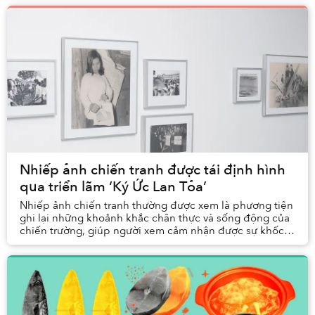
Nhiếp ảnh chiến tranh được tái định hình
qua triển lãm ‘Ký Ức Lan Tỏa’
Nhiếp ảnh chiến tranh thường được xem là phương tiện
ghi lại những khoảnh khắc chân thực và sống động của
chiến trường, giúp người xem cảm nhận được sự khốc
liệt của quá khứ. Nhưng điều gì nằm ng...