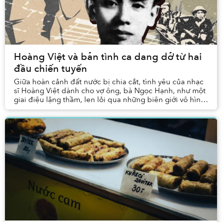
Hoàng Việt và bản tình ca dang dở từ hai
đầu chiến tuyến
Giữa hoàn cảnh đất nước bị chia cắt, tình yêu của nhạc
sĩ Hoàng Việt dành cho vợ ông, bà Ngọc Hạnh, như một
giai điệu lặng thầm, len lỏi qua những biên giới vô hình,
vượt qua làn sóng radio chập chờn ...