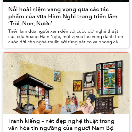
Nỗi hoài niệm vang vọng qua các tác
phẩm của vua Hàm Nghi trong triển lãm
‘Trời, Non, Nước’
Triển lãm đưa người xem đến với cuộc đời nghệ thuật
của cựu hoàng Hàm Nghi, một vị vua lưu vong dành trọn
cuộc đời cho nghệ thuật, với từng nét cọ và phong cảnh
thể hiện nỗi nhớ sâu đậm với quê hương ...
Tranh kiếng – nét đẹp nghệ thuật trong
văn hóa tín ngưỡng của người Nam Bộ