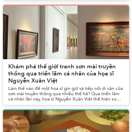
Khám phá thế giới tranh sơn mài truyền
thống qua triển lãm cá nhân của họa sĩ
Nguyễn Xuân Việt
Làm thế nào để một họa sĩ gìn giữ và tiếp nối di sản của
sơn mài truyền thống qua nhiều thế hệ? Qua triển lãm
cá nhân lần này, họa sĩ Nguyễn Xuân Việt thể hiện sự
thành thạo và hiểu biết rộng lớn, cũn...