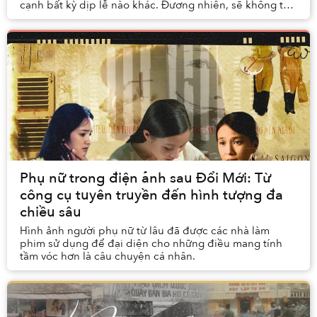
cạnh bất kỳ dịp lễ nào khác. Đương nhiên, sẽ không thể
nào ăn mừng Giáng sinh đúng nghĩa nếu thiếu...
Phụ nữ trong điện ảnh sau Đổi Mới: Từ
công cụ tuyên truyền đến hình tượng đa
chiều sâu
Hình ảnh người phụ nữ từ lâu đã được các nhà làm
phim sử dụng để đại diện cho những điều mang tính
tầm vóc hơn là câu chuyện cá nhân.