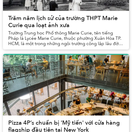
Trăm năm lịch sử của trường THPT Marie
Curie qua loạt ảnh xưa
Trường Trung học Phổ thông Marie Curie, tên tiếng
Pháp là Lycée Marie Curie, thuộc phường Xuân Hòa TP.
HCM, là một trong những ngôi trường công lập lâu đời
và nổi tiếng nhất của thành phố.
Pizza 4P’s chuẩn bị 'Mỹ tiến' với cửa hàng
flagship đầu tiên tại New York