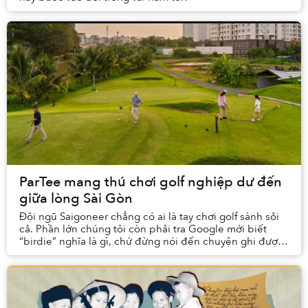
ParTee mang thú chơi golf nghiệp dư đến
giữa lòng Sài Gòn
Đội ngũ Saigoneer chẳng có ai là tay chơi golf sành sỏi
cả. Phần lớn chúng tôi còn phải tra Google mới biết
“birdie” nghĩa là gì, chứ đừng nói đến chuyện ghi được
một cú đánh đẹp mắt. Vậy mà một buổi ...