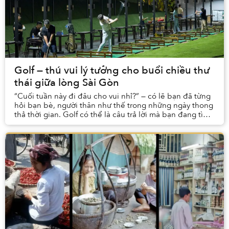
Golf — thú vui lý tưởng cho buổi chiều thư
thái giữa lòng Sài Gòn
“Cuối tuần này đi đâu cho vui nhỉ?” — có lẽ bạn đã từng
hỏi bạn bè, người thân như thế trong những ngày thong
thả thời gian. Golf có thể là câu trả lời mà bạn đang tìm
kiếm.