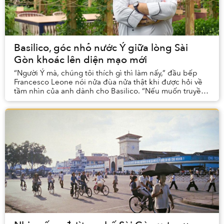
Basilico, góc nhỏ nước Ý giữa lòng Sài
Gòn khoác lên diện mạo mới
“Người Ý mà, chúng tôi thích gì thì làm nấy,” đầu bếp
Francesco Leone nói nửa đùa nửa thật khi được hỏi về
tầm nhìn của anh dành cho Basilico. “Nếu muốn truyền
tải đúng tinh thần ẩm thực Ý, muốn biến ...