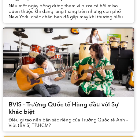
Nếu một ngày bỗng dưng thèm vị pizza cá hồi miso
quen thuộc khi đang lang thang trên những con phố
New York, chắc chắn bạn đã gặp may khi thương hiệu
pizza “made-in-Saigon” vốn đã quá quen mặt với giớ...
BVIS - Trường Quốc tế Hàng đầu với Sự
khác biệt
Điều gì tạo nên bản sắc riêng của Trường Quốc tế Anh -
Việt (BVIS) TP.HCM?