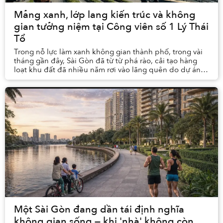
Mảng xanh, lớp lang kiến trúc và không
gian tưởng niệm tại Công viên số 1 Lý Thái
Tổ
Trong nỗ lực làm xanh không gian thành phố, trong vài
tháng gần đây, Sài Gòn đã từ từ phá rào, cải tạo hàng
loạt khu đất đã nhiều năm rơi vào lãng quên do dự án
treo thành công viên phục vụ người dân....
Một Sài Gòn đang dần tái định nghĩa
không gian sống — khi 'nhà' không còn