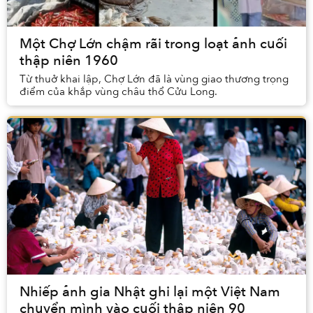
Một Chợ Lớn chậm rãi trong loạt ảnh cuối
thập niên 1960
Từ thuở khai lập, Chợ Lớn đã là vùng giao thương trọng
điểm của khắp vùng châu thổ Cửu Long.
Nhiếp ảnh gia Nhật ghi lại một Việt Nam
chuyển mình vào cuối thập niên 90