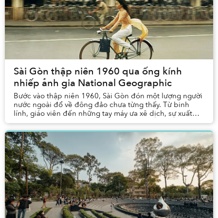
Sài Gòn thập niên 1960 qua ống kính
nhiếp ảnh gia National Geographic
Bước vào thập niên 1960, Sài Gòn đón một lượng người
nước ngoài đổ về đông đảo chưa từng thấy. Từ binh
lính, giáo viên đến những tay máy ưa xê dịch, sự xuất
hiện của họ đã để lại kho tư liệu ảnh đồ sộ...