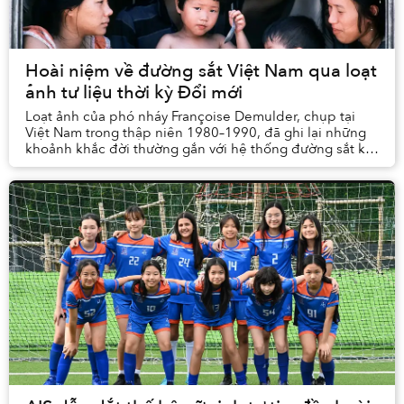
Hoài niệm về đường sắt Việt Nam qua loạt
ảnh tư liệu thời kỳ Đổi mới
Loạt ảnh của phó nháy Françoise Demulder, chụp tại
Việt Nam trong thập niên 1980–1990, đã ghi lại những
khoảnh khắc đời thường gắn với hệ thống đường sắt khi
đất nước bước vào thời kỳ Đổi mới.