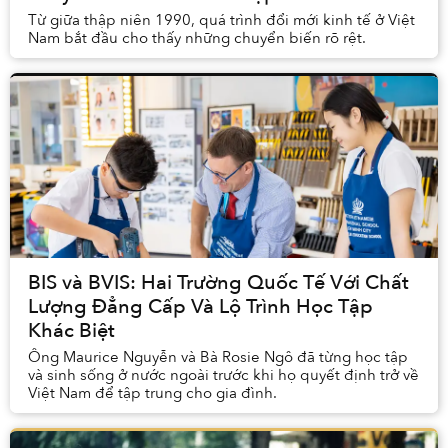
Từ giữa thập niên 1990, quá trình đổi mới kinh tế ở Việt
Nam bắt đầu cho thấy những chuyển biến rõ rệt.
BIS và BVIS: Hai Trường Quốc Tế Với Chất
Lượng Đẳng Cấp Và Lộ Trình Học Tập
Khác Biệt
Ông Maurice Nguyễn và Bà Rosie Ngô đã từng học tập
và sinh sống ở nước ngoài trước khi họ quyết định trở về
Việt Nam để tập trung cho gia đình.