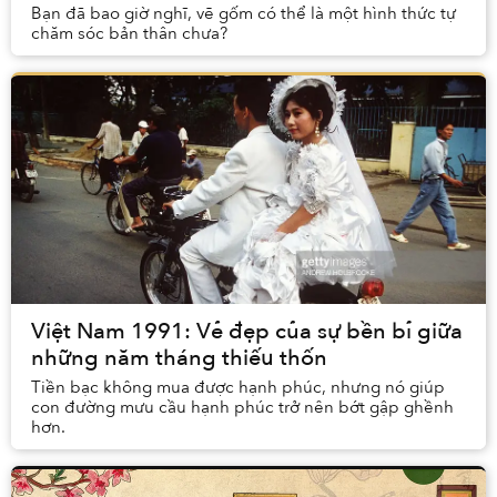
Bạn đã bao giờ nghĩ, vẽ gốm có thể là một hình thức tự
chăm sóc bản thân chưa?
Việt Nam 1991: Vẻ đẹp của sự bền bỉ giữa
những năm tháng thiếu thốn
Tiền bạc không mua được hạnh phúc, nhưng nó giúp
con đường mưu cầu hạnh phúc trở nên bớt gập ghềnh
hơn.