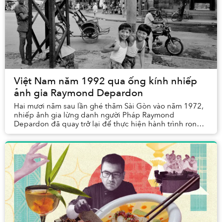
Việt Nam năm 1992 qua ống kính nhiếp
ảnh gia Raymond Depardon
Hai mươi năm sau lần ghé thăm Sài Gòn vào năm 1972,
nhiếp ảnh gia lừng danh người Pháp Raymond
Depardon đã quay trở lại để thực hiện hành trình rong
ruổi dọc chiều dài đất nước Việt Nam.