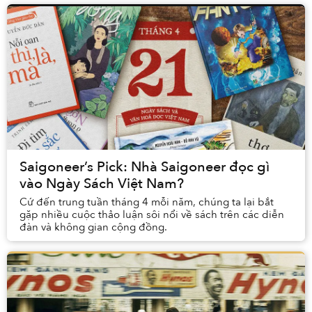
Saigoneer’s Pick: Nhà Saigoneer đọc gì
vào Ngày Sách Việt Nam?
Cứ đến trung tuần tháng 4 mỗi năm, chúng ta lại bắt
gặp nhiều cuộc thảo luận sôi nổi về sách trên các diễn
đàn và không gian cộng đồng.