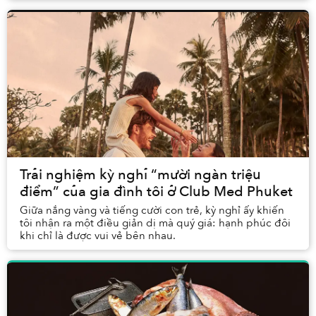
Trải nghiệm kỳ nghỉ “mười ngàn triệu
điểm” của gia đình tôi ở Club Med Phuket
Giữa nắng vàng và tiếng cười con trẻ, kỳ nghỉ ấy khiến
tôi nhận ra một điều giản dị mà quý giá: hạnh phúc đôi
khi chỉ là được vui vẻ bên nhau.