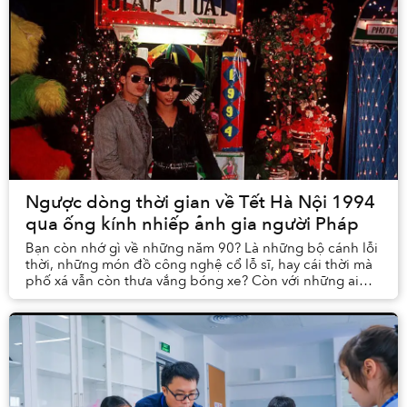
Ngược dòng thời gian về Tết Hà Nội 1994
qua ống kính nhiếp ảnh gia người Pháp
Bạn còn nhớ gì về những năm 90? Là những bộ cánh lỗi
thời, những món đồ công nghệ cổ lỗ sĩ, hay cái thời mà
phố xá vẫn còn thưa vắng bóng xe? Còn với những ai
thuở ấy vẫn còn là những đứa trẻ, liệu nh...