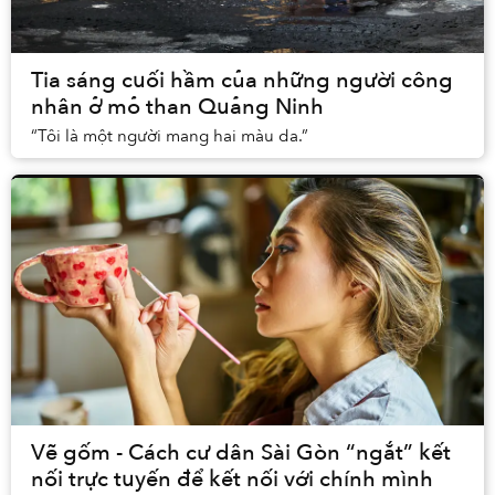
Tia sáng cuối hầm của những người công
nhân ở mỏ than Quảng Ninh
“Tôi là một người mang hai màu da.”
Vẽ gốm - Cách cư dân Sài Gòn “ngắt” kết
nối trực tuyến để kết nối với chính mình