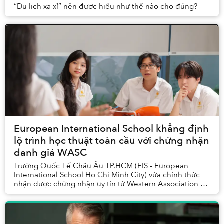
“Du lịch xa xỉ” nên được hiểu như thế nào cho đúng?
European International School khẳng định
lộ trình học thuật toàn cầu với chứng nhận
danh giá WASC
Trường Quốc Tế Châu Âu TP.HCM (EIS - European
International School Ho Chi Minh City) vừa chính thức
nhận được chứng nhận uy tín từ Western Association of
Schools and Colleges (WASC) - một trong những ...