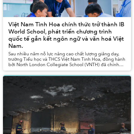
Việt Nam Tinh Hoa chính thức trở thành IB
World School, phát triển chương trình
quốc tế gắn kết ngôn ngữ và văn hoá Việt
Nam.
Sau nhiều năm nỗ lực nâng cao chất lượng giảng dạy,
trường Tiểu học và THCS Việt Nam Tinh Hoa, đồng hành
bởi North London Collegiate School (VNTH) đã chính
thức trở thành thành viên của International ...