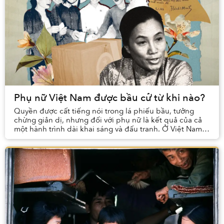
Phụ nữ Việt Nam được bầu cử từ khi nào?
Quyền được cất tiếng nói trong lá phiếu bầu, tưởng
chừng giản dị, nhưng đối với phụ nữ là kết quả của cả
một hành trình dài khai sáng và đấu tranh. Ở Việt Nam,
hành trình ấy bắt đầu sớm hơn nhiều ngườ...