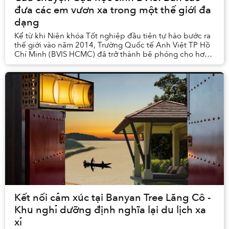
đưa các em vươn xa trong một thế giới đa
dạng
Kể từ khi Niên khóa Tốt nghiệp đầu tiên tự hào bước ra
thế giới vào năm 2014, Trường Quốc tế Anh Việt TP Hồ
Chí Minh (BVIS HCMC) đã trở thành bệ phóng cho hơn
530 học sinh tốt nghiệp, giúp các em phát...
Kết nối cảm xúc tại Banyan Tree Lăng Cô -
Khu nghỉ dưỡng định nghĩa lại du lịch xa
xỉ